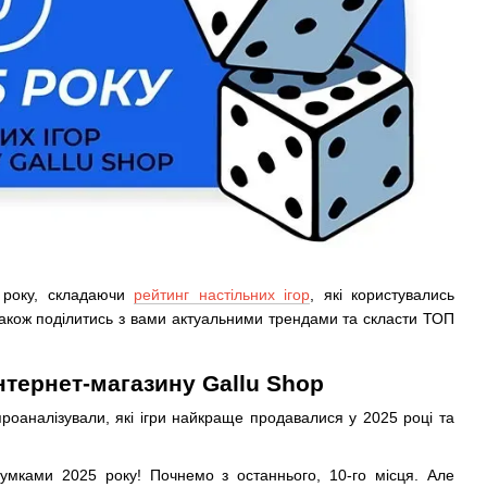
 року, складаючи
рейтинг настільних ігор
, які користувались
 також поділитись з вами актуальними трендами та скласти ТОП
інтернет-магазину Gallu Shop
проаналізували, які ігри найкраще продавалися у 2025 році та
умками 2025 року! Почнемо з останнього, 10-го місця. Але