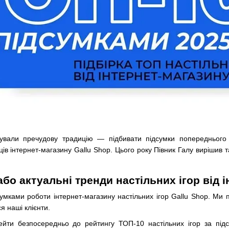
ували пречудову традицію — підбивати підсумки попереднього
ів інтернет-магазину Gallu Shop. Цього року Півник Галу вирішив
бо актуальні тренди настільних ігор від 
умками роботи інтернет-магазину настільних ігор Gallu Shop. Ми 
я наші клієнти.
йти безпосередньо до рейтингу ТОП-10 настільних ігор за підс