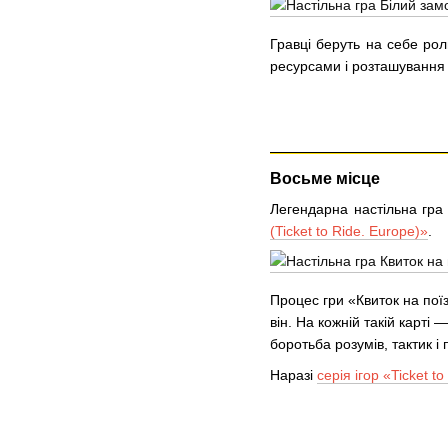
Гравці беруть на себе рол
ресурсами і розташування ч
Восьме місце
Легендарна настільна гр
(Ticket to Ride. Europe)»
.
Процес гри «Квиток на пої
він. На кожній такій карті
боротьба розумів, тактик і
Наразі
серія ігор «Ticket to