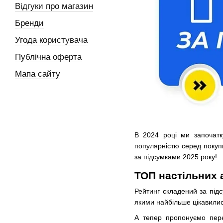
Відгуки про магазин
Бренди
Угода користувача
Публічна оферта
Мапа сайту
В 2024 році ми започатк
популярністю серед покупц
за підсумками 2025 року!
ТОП настільних а
Рейтинг складений за підс
якими найбільше цікавилис
А тепер пропонуємо пере