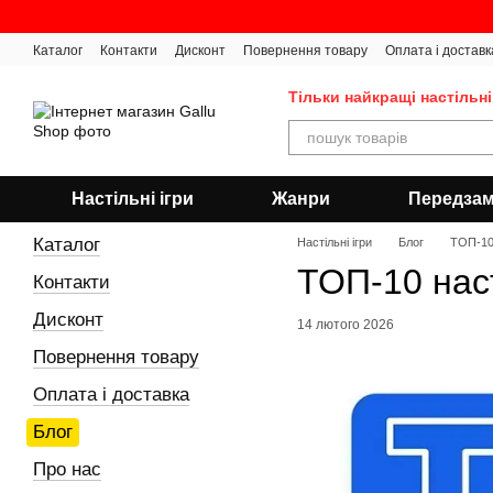
Перейти до основного контенту
Каталог
Контакти
Дисконт
Повернення товару
Оплата і доставк
Тільки найкращі настільні
Настільні ігри
Жанри
Передза
Каталог
Настільні ігри
Блог
ТОП-10 
ТОП-10 наст
Контакти
Дисконт
14 лютого 2026
Повернення товару
Оплата і доставка
Блог
Про нас