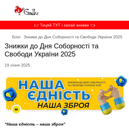
👉 Тицяй ТУТ і хапай знижки 👈
Блог
Знижки до Дня Соборності тa Свободи України 2025
Знижки до Дня Соборності тa
Свободи України 2025
19 січня 2025
“Наша єдність – наша зброя”