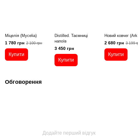
Міцелія (Mycelia)
Distilled. Таємниці
Новий ковчег (Ark
напоїв
1 780 грн
2 680 грн
2 100 грн
3 199 г
3 450 грн
Купити
Купити
Купити
Обговорення
Додайте перший відгук