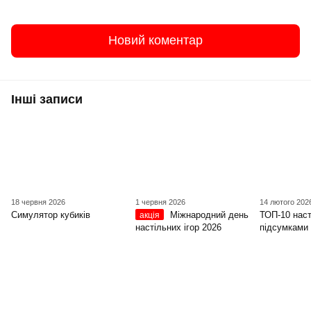
Новий коментар
Інші записи
18 червня 2026
1 червня 2026
14 лютого 202
Симулятор кубиків
Міжнародний день
ТОП-10 наст
акція
настільних ігор 2026
підсумками 