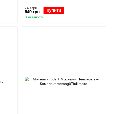
749 грн
Купити
649 грн
В наявності