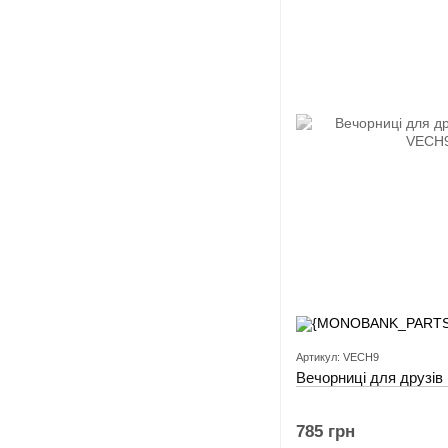
Артикул: VECH9
Вечорниці для друзів 
785 грн