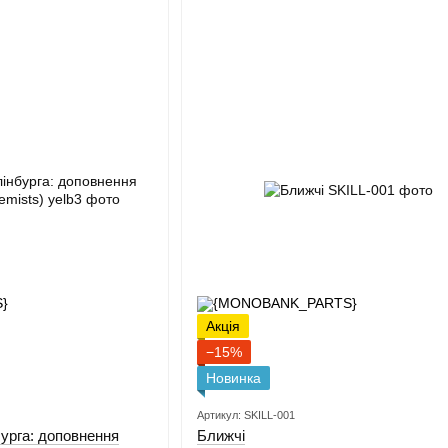
Акція
−15%
Новинка
Артикул: SKILL-001
урга: доповнення
Ближчі