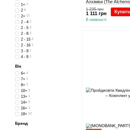
Алхіміки (The Alchemi
1+
1
1 235 грн
2
9
Купит
1 111 грн
2+
17
В наявності
2 - 4
1
2 - 5
3
2 - 8
2
2 - 15
2
2 - 16
1
3 - 8
1
4 - 8
1
Вік
6+
4
7+
1
8+
2
10+
5
13+
1
14+
5
16+
1
18+
22
Бренд