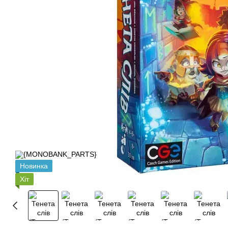
Новинка
Хіт