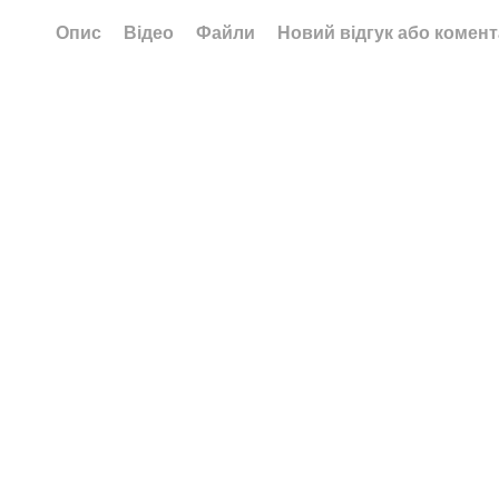
Опис
Відео
Файли
Новий відгук або комен