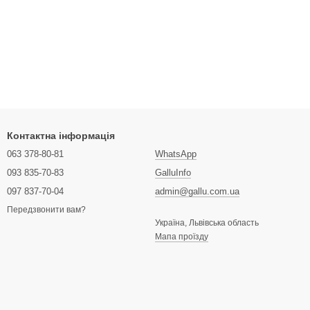
Контактна інформація
063 378-80-81
WhatsApp
093 835-70-83
GalluInfo
097 837-70-04
admin@gallu.com.ua
Передзвонити вам?
Україна, Львівська область
Мапа проїзду