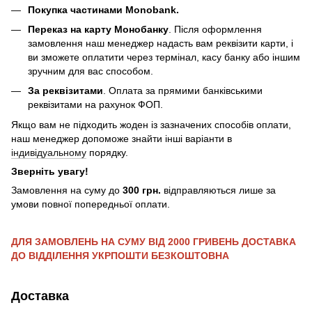
Покупка частинами Monobank.
Переказ на карту Монобанку
. Після оформлення
замовлення наш менеджер надасть вам реквізити карти, і
ви зможете оплатити через термінал, касу банку або іншим
зручним для вас способом.
За реквізитами
.
Оплата за прямими банківськими
реквізитами на рахунок ФОП.
Якщо вам не підходить жоден із зазначених способів оплати,
наш менеджер допоможе знайти інші варіанти в
індивідуальному
порядку.
Зверніть увагу!
Замовлення на суму до
300 грн.
відправляються лише за
умови повної попередньої оплати.
ДЛЯ ЗАМОВЛЕНЬ НА СУМУ ВІД 2000 ГРИВЕНЬ ДОСТАВКА
ДО ВІДДІЛЕННЯ УКРПОШТИ БЕЗКОШТОВНА
Доставка