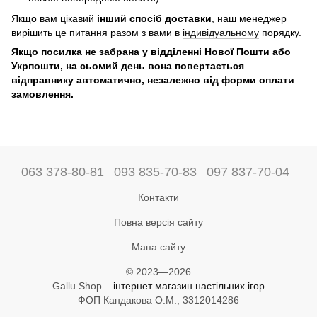
Якщо вам цікавий
інший спосіб доставки
, наш менеджер
вирішить це питання разом з вами в
індивідуальному
порядку.
Якщо посилка не забрана у відділенні Нової Пошти або
Укрпошти, на сьомий день вона повертається
відправнику автоматично, незалежно від форми оплати
замовлення.
063 378-80-81
093 835-70-83
097 837-70-04
Контакти
Повна версія сайту
Мапа сайту
© 2023—2026
Gallu Shop –
інтернет магазин настільних ігор
ФОП Кандакова О.М., 3312014286