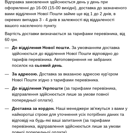
Відправка замовлення здійснюється день у день при
оформленні до 16-00 (15-00 вихідні), доставка до зазначеного
вами відділення Нової Пошти займе ще від 1 до 2 днів, в
окремих випадка 3 - 4 днів в залежності від віддаленості
вашого населеного пункту.
Вартість доставки визначається за тарифами перевізника, від
60 грн.
До відділення Нової пошти.
За умовчанням доставка
здійснюється до відділення Нової Пошти відповідно до
тарифів перевізника. Автоповернення не забраних
посилок на
сьомий день
.
За адресою.
Доставка за вказаною адресою кур'єром
Нової Пошти згідно з тарифами перевізника.
До відділення Укрпошти
(за тарифами перевізника,
відправлення здійснюється лише за умови повної
попередньої оплати).
Доставка за кордон.
Наші менеджери зв'яжуться з вами у
найкоротші строки для уточнення усіх потрібних даних та
відповіді на будь-які ваші запитання (за тарифами
перевізника, відправлення здійснюється лише за умови
повної попередньої оплати).