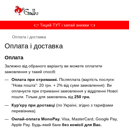
👉 Тицяй ТУТ і хапай знижки 👈
Оплата і доставка
Оплата і доставка
Оплата
Залежно від обраного варіанту ви можете оплатити
замовлення у такий спосіб:
Оплата при отриманні.
Післяплата (вартість послуги:
"Нова пошта": 20 грн. + 2% від суми замовлення). Ви
оплачуєте при отриманні замовлення у відділенні Нової
пошти. Тільки для замовлень від
250 грн.
Кур'єру при доставці
(по Україні, згідно з тарифами
перевізника).
Онлай-оплата MonoPay.
Visa, MasterCard, Google Pay,
Apple Pay. Будь-який банк
без комісії для Вас.