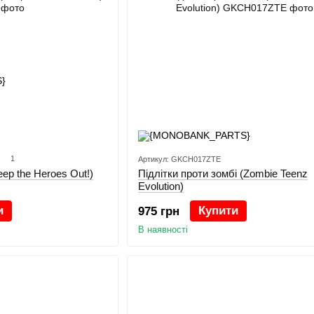
1
Артикул: GKCH017ZTE
ep the Heroes Out!)
Підлітки проти зомбі (Zombie Teenz
Evolution)
и
Купити
975 грн
В наявності