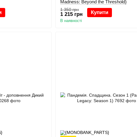
Madness: Beyond the Threshold)
1 350 грн
и
Купити
1 215 грн
В наявності