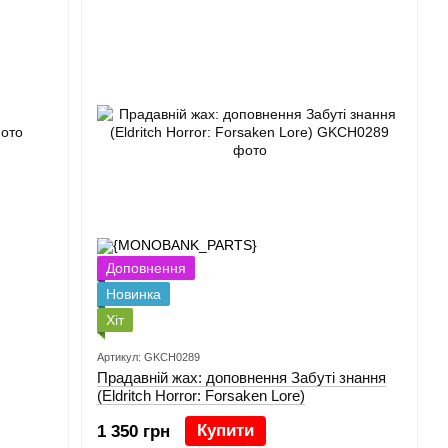
Доповнення
Новинка
Хіт
Артикул: GKCH0289
Прадавній жах: доповнення Забуті знання
(Eldritch Horror: Forsaken Lore)
Купити
1 350 грн