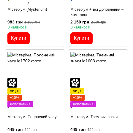
2
Містеріум (Mysterium)
Містеріум + всі доповнення –
Комплект
983 грн
2 150 грн
1 199 грн
2 596 грн
В наявності
В наявності
Купити
Купити
Акція
Акція
−10%
−10%
Доповнення
Доповнення
Містеріум. Полонений часу
Містеріум. Таємничі знаки
449 грн
449 грн
499 грн
499 грн