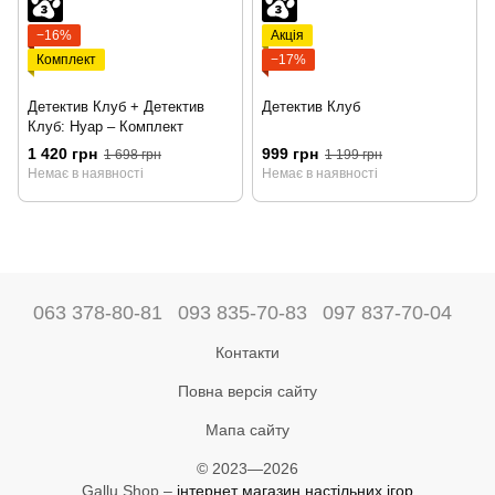
−16%
Акція
Комплект
−17%
Детектив Клуб + Детектив
Детектив Клуб
Клуб: Нуар – Комплект
1 420 грн
999 грн
1 698 грн
1 199 грн
Немає в наявності
Немає в наявності
063 378-80-81
093 835-70-83
097 837-70-04
Контакти
Повна версія сайту
Мапа сайту
© 2023—2026
Gallu Shop –
інтернет магазин настільних ігор