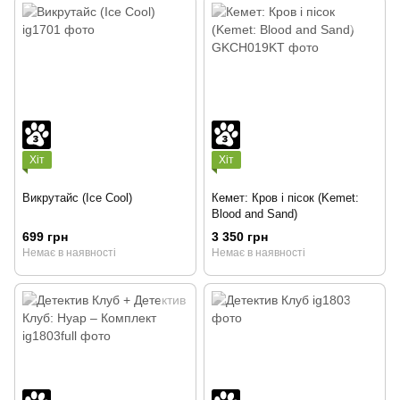
Хіт
Хіт
Викрутайс (Ice Cool)
Кемет: Кров і пісок (Kemet:
Blood and Sand)
699 грн
3 350 грн
Немає в наявності
Немає в наявності