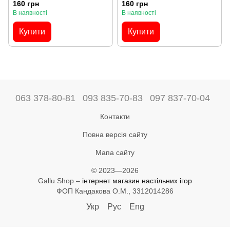
мішечок
велюровий мішечок
160 грн
160 грн
В наявності
В наявності
Купити
Купити
063 378-80-81
093 835-70-83
097 837-70-04
Контакти
Повна версія сайту
Мапа сайту
© 2023—2026
Gallu Shop –
інтернет магазин настільних ігор
ФОП Кандакова О.М., 3312014286
Укр
Рус
Eng