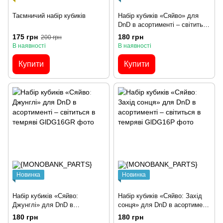
Таємничий набір кубиків
Набір кубиків «Сяйво» для
DnD в асортименті – світиться
в темряві
175 грн
180 грн
200 грн
В наявності
В наявності
Купити
Купити
Новинка
Новинка
Набір кубиків «Сяйво:
Набір кубиків «Сяйво: Захід
Джунглі» для DnD в
сонця» для DnD в асортименті
асортименті – світиться в
– світиться в темряві
180 грн
180 грн
темряві