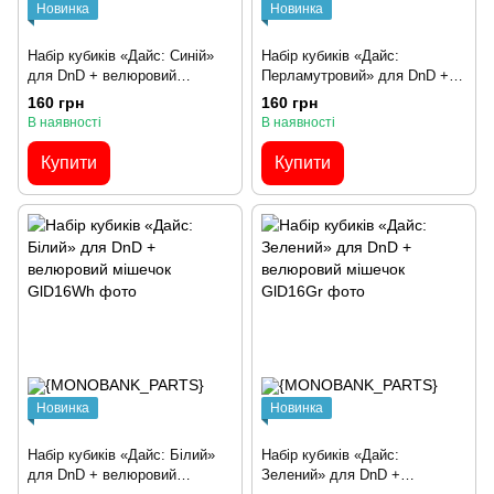
Новинка
Новинка
Набір кубиків «Дайс: Синій»
Набір кубиків «Дайс:
для DnD + велюровий
Перламутровий» для DnD +
мішечок
велюровий мішечок
160 грн
160 грн
В наявності
В наявності
Купити
Купити
Новинка
Новинка
Набір кубиків «Дайс: Білий»
Набір кубиків «Дайс:
для DnD + велюровий
Зелений» для DnD +