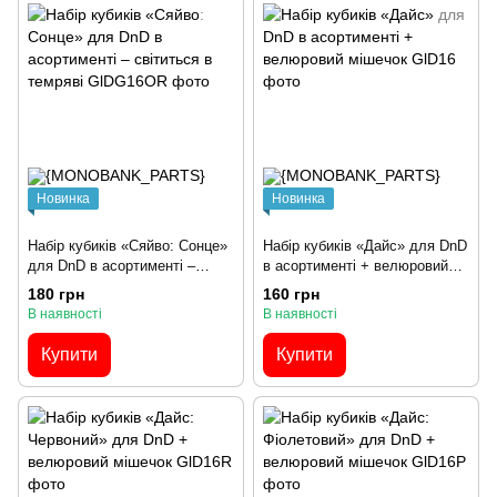
Новинка
Новинка
Набір кубиків «Сяйво: Сонце»
Набір кубиків «Дайс» для DnD
для DnD в асортименті –
в асортименті + велюровий
світиться в темряві
мішечок
180 грн
160 грн
В наявності
В наявності
Купити
Купити