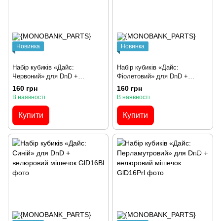
Новинка
Новинка
Набір кубиків «Дайс:
Набір кубиків «Дайс:
Червоний» для DnD +
Фіолетовий» для DnD +
велюровий мішечок
велюровий мішечок
160 грн
160 грн
В наявності
В наявності
Купити
Купити