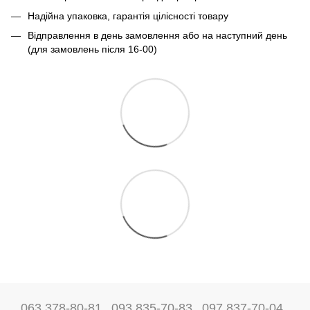
Надійна упаковка, гарантія цілісності товару
Відправлення в день замовлення або на наступний день
(для замовлень після 16-00)
063 378-80-81
093 835-70-83
097 837-70-04