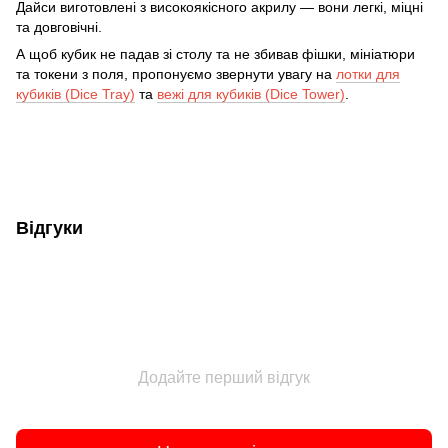
Дайси виготовлені з високоякісного акрилу — вони легкі, міцні
та довговічні.
А щоб кубик не падав зі столу та не збивав фішки, мініатюри
та токени з поля, пропонуємо звернути увагу на
лотки для
кубиків (Dice Tray)
та
вежі для кубиків (Dice Tower)
.
Відгуки
Додайте перший відгук