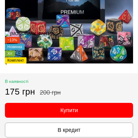
−13%
Новинка
Хіт
Комплект
В наявності
175 грн
200 грн
Купити
В кредит