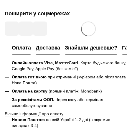
Поширити у соцмережах
Оплата
Доставка
Знайшли дешевше?
Гар
Онлайн оплата Visa, MasterCard.
Карта будь-якого банку,
Google Pay, Apple Pay (без комісії).
Оплата готівкою
при отриманні (кур'єром або післяплата
Нова Пошта)
Оплата на картку
(прямий платіж, Monobank)
За реквізітами ФОП.
Через касу або термінал
самообслуговування
Більше інформації про оплату
Новою Поштою
по всій Україні 1-2 дні (в окремих
випадках 3-4)