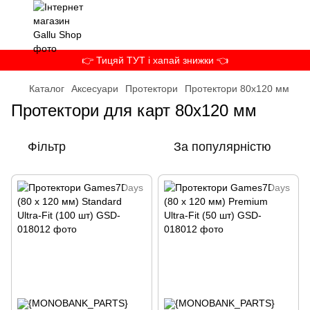
👉 Тицяй ТУТ і хапай знижки 👈
Каталог
Аксесуари
Протектори
Протектори 80x120 мм
Протектори для карт 80x120 мм
Фільтр
За популярністю