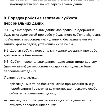
законодавства про захист персональних даних.
9. Порядок роботи з запитами суб’єкта
персональних даних
9.1. Суб'єкт персональних даних має право на одержання
будь-яких відомостей про себе у будь-якого суб'єкта відносин,
пов'язаних з персональними даними, без зазначення мети
запиту, крім випадків, установлених законом.
9.2. Доступ суб'єкта персональних даних до даних про себе
здійснюється безоплатно.
9.3. Суб’єкт персональних даних подає запит щодо доступу
(далі — запит) до персональних даних володільцю бази
персональних даних.
У запиті зазначаються:
прізвище, ім'я та по батькові, місце проживання (місце
перебування) і реквізити документа, що посвідчує особу
суб’єкта персональних даних;
інші відомості, що дають змогу ідентифікувати особу
суб’єкта персональних даних;