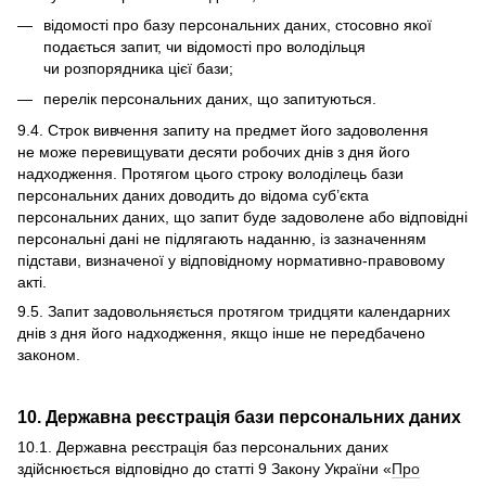
відомості про базу персональних даних, стосовно якої
подається запит, чи відомості про володільця
чи розпорядника цієї бази;
перелік персональних даних, що запитуються.
9.4. Строк вивчення запиту на предмет його задоволення
не може перевищувати десяти робочих днів з дня його
надходження. Протягом цього строку володілець бази
персональних даних доводить до відома суб’єкта
персональних даних, що запит буде задоволене або відповідні
персональні дані не підлягають наданню, із зазначенням
підстави, визначеної у відповідному нормативно-правовому
акті.
9.5. Запит задовольняється протягом тридцяти календарних
днів з дня його надходження, якщо інше не передбачено
законом.
10. Державна реєстрація бази персональних даних
10.1. Державна реєстрація баз персональних даних
здійснюється відповідно до статті 9 Закону України «
Про