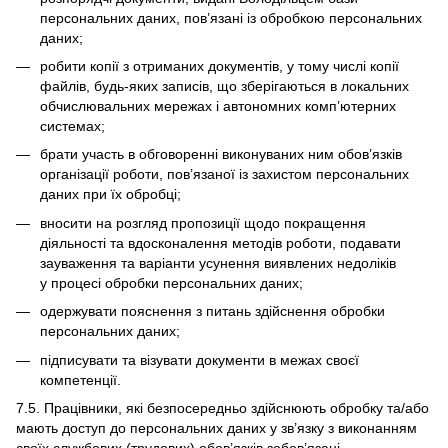
персональних даних, пов’язані із обробкою персональних
даних;
робити копії з отриманих документів, у тому числі копії
файлів, будь-яких записів, що зберігаються в локальних
обчислювальних мережах і автономних комп’ютерних
системах;
брати участь в обговоренні виконуваних ним обов’язків
організації роботи, пов’язаної із захистом персональних
даних при їх обробці;
вносити на розгляд пропозиції щодо покращення
діяльності та вдосконалення методів роботи, подавати
зауваження та варіанти усунення виявлених недоліків
у процесі обробки персональних даних;
одержувати пояснення з питань здійснення обробки
персональних даних;
підписувати та візувати документи в межах своєї
компетенції.
7.5. Працівники, які безпосередньо здійснюють обробку та/або
мають доступ до персональних даних у зв’язку з виконанням