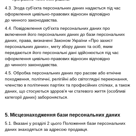
4.3. Згода суб’єкта персональних даних надається під час
оформлення цивільно-правових відносин відповідно
до чинного законодавства.
4.4. Повідомлення суб’єкта персональних даних про
включення його персональних даних до бази персональних
даних, права, визначені Законом України «Про захист
персональних даних», мету збору даних та осіб, яким
передаються його персональні дані здійснюється під час
оформлення цивільно-правових відносин відповідно
до чинного законодавства.
4.5. Обробка персональних даних про расове або етнічне
походження, політичні, релігійні або світоглядні переконання,
членство в політичних партіях та професійних спілках, а також
даних, що стосуються здоров’я чи статевого життя (особливі
категорії даних) забороняється.
5. Місцезнаходження бази персональних даних
5.1. Вказані у розділі 2 цього Положення бази персональних
даних знаходяться за адресою продавця.