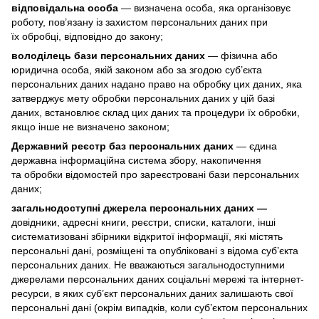
відповідальна особа
— визначена особа, яка організовує
роботу, пов’язану із захистом персональних даних при
їх обробці, відповідно до закону;
володілець бази персональних даних
— фізична або
юридична особа, якій законом або за згодою суб’єкта
персональних даних надано право на обробку цих даних, яка
затверджує мету обробки персональних даних у цій базі
даних, встановлює склад цих даних та процедури їх обробки,
якщо інше не визначено законом;
Державний реєстр баз персональних даних
— єдина
державна інформаційна система збору, накопичення
та обробки відомостей про зареєстровані бази персональних
даних;
загальнодоступні джерела персональних даних —
довідники, адресні книги, реєстри, списки, каталоги, інші
систематизовані збірники відкритої інформації, які містять
персональні дані, розміщені та опубліковані з відома суб’єкта
персональних даних. Не вважаються загальнодоступними
джерелами персональних даних соціальні мережі та інтернет-
ресурси, в яких суб’єкт персональних даних залишають свої
персональні дані (окрім випадків, коли суб’єктом персональних