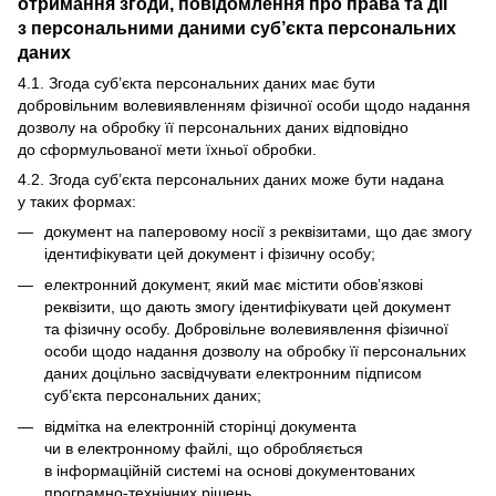
отримання згоди, повідомлення про права та дії
з персональними даними суб’єкта персональних
даних
4.1. Згода суб’єкта персональних даних має бути
добровільним волевиявленням фізичної особи щодо надання
дозволу на обробку її персональних даних відповідно
до сформульованої мети їхньої обробки.
4.2. Згода суб’єкта персональних даних може бути надана
у таких формах:
документ на паперовому носії з реквізитами, що дає змогу
ідентифікувати цей документ і фізичну особу;
електронний документ, який має містити обов’язкові
реквізити, що дають змогу ідентифікувати цей документ
та фізичну особу. Добровільне волевиявлення фізичної
особи щодо надання дозволу на обробку її персональних
даних доцільно засвідчувати електронним підписом
суб’єкта персональних даних;
відмітка на електронній сторінці документа
чи в електронному файлі, що обробляється
в інформаційній системі на основі документованих
програмно-технічних рішень.