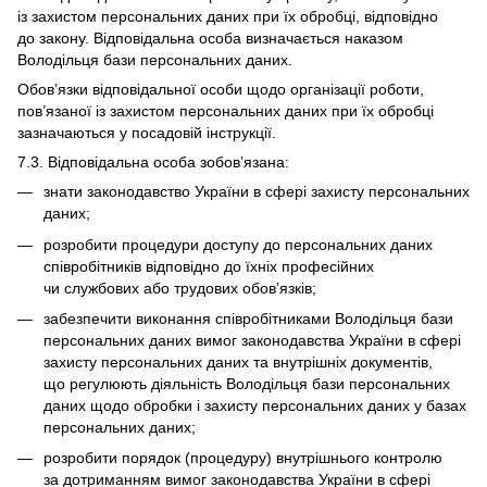
із захистом персональних даних при їх обробці, відповідно
до закону. Відповідальна особа визначається наказом
Володільця бази персональних даних.
Обов’язки відповідальної особи щодо організації роботи,
пов’язаної із захистом персональних даних при їх обробці
зазначаються у посадовій інструкції.
7.3. Відповідальна особа зобов’язана:
знати законодавство України в сфері захисту персональних
даних;
розробити процедури доступу до персональних даних
співробітників відповідно до їхніх професійних
чи службових або трудових обов’язків;
забезпечити виконання співробітниками Володільця бази
персональних даних вимог законодавства України в сфері
захисту персональних даних та внутрішніх документів,
що регулюють діяльність Володільця бази персональних
даних щодо обробки і захисту персональних даних у базах
персональних даних;
розробити порядок (процедуру) внутрішнього контролю
за дотриманням вимог законодавства України в сфері