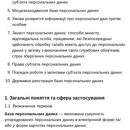
суб’єкта персональних даних
Місцезнаходження бази персональних даних
Умови розкриття інформації про персональні дані третім
особам
Захист персональних даних: способи захисту,
відповідальна особа, працівники, які безпосередньо
здійснюють обробку та/або мають доступ до персональних
даних у зв’язку з виконанням своїх службових обов’язків,
строк зберігання персональних даних
Права суб’єкта персональних даних
Порядок роботи з запитами суб'єкта персональних даних
Державна реєстрація бази персональних даних
1. Загальні поняття та сфера застосування
1.1. Визначення термінів:
база персональних даних
— іменована сукупність
упорядкованих персональних даних в електронній формі та/
або у формі картотек персональних даних;