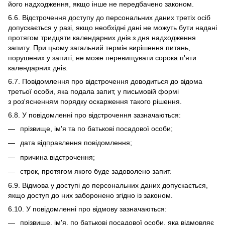
його надходження, якщо інше не передбачено законом.
6.6. Відстрочення доступу до персональних даних третіх осіб
допускається у разі, якщо необхідні дані не можуть бути надані
протягом тридцяти календарних днів з дня надходження
запиту. При цьому загальний термін вирішення питань,
порушених у запиті, не може перевищувати сорока п'яти
календарних днів.
6.7. Повідомлення про відстрочення доводиться до відома
третьої особи, яка подала запит, у письмовій формі
з роз'ясненням порядку оскарження такого рішення.
6.8. У повідомленні про відстрочення зазначаються:
прізвище, ім'я та по батькові посадової особи;
дата відправлення повідомлення;
причина відстрочення;
строк, протягом якого буде задоволено запит.
6.9. Відмова у доступі до персональних даних допускається,
якщо доступ до них заборонено згідно із законом.
6.10. У повідомленні про відмову зазначаються:
прізвище, ім'я, по батькові посадової особи, яка відмовляє