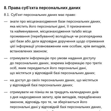
8. Права суб’єкта персональних даних
8.1. Суб'єкт персональних даних має право:
знати про місцезнаходження бази персональних даних,
яка містить його персональні дані, її призначення
та найменування, місцезнаходження та/або місце
проживання (перебування) володільця чи розпорядника
цієї бази або дати відповідне доручення щодо отримання
цієї інформації уповноваженим ним особам, крім випадків,
встановлених законом;
отримувати інформацію про умови надання доступу
до персональних даних, зокрема інформацію про третіх
осіб, яким передаються його персональні дані,
що містяться у відповідній базі персональних даних;
на доступ до своїх персональних даних, що містяться
у відповідній базі персональних даних;
отримувати не пізніш як за тридцять календарних днів
з дня надходження запиту, крім випадків, передбачених
законом, відповідь про те, чи зберігаються його
персональні дані у відповідній базі персональних даних,