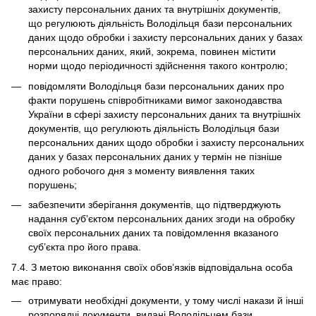
захисту персональних даних та внутрішніх документів,
що регулюють діяльність Володільця бази персональних
даних щодо обробки і захисту персональних даних у базах
персональних даних, який, зокрема, повинен містити
норми щодо періодичності здійснення такого контролю;
повідомляти Володільця бази персональних даних про
факти порушень співробітниками вимог законодавства
України в сфері захисту персональних даних та внутрішніх
документів, що регулюють діяльність Володільця бази
персональних даних щодо обробки і захисту персональних
даних у базах персональних даних у термін не пізніше
одного робочого дня з моменту виявлення таких
порушень;
забезпечити зберігання документів, що підтверджують
надання суб’єктом персональних даних згоди на обробку
своїх персональних даних та повідомлення вказаного
суб’єкта про його права.
7.4. З метою виконання своїх обов’язків відповідальна особа
має право:
отримувати необхідні документи, у тому числі накази й інші
розпорядчі документи, видані Володільцем бази