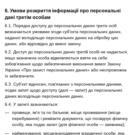
6. Умови розкриття інформації про персональні
дані третім особам
6.1. Порядок доступу до персональних даних третіх осіб
визначається умовами згоди суб'єкта персональних даних,
наданої володільцю персональних даних на обробку цих
даних, або відповідно до вимог закону.
6.2. Доступ до персональних даних третій особі не надається,
якщо зазначена особа відмовляється взяти на себе
зобов'язання щодо забезпечення виконання вимог Закону
України «Про захист персональних даних» або неспроможна
їх забезпечити.
6.3. Суб'єкт відносин, пов'язаних з персональними даними,
подає запит щодо доступу (далі — запит) до персональних
даних володільцю персональних даних.
6.4. У запиті зазначаються:
прізвище, ім'я та по батькові, місце проживання (місце
перебування) і реквізити документа, що посвідчує фізичну
особу, яка подає запит (для фізичної особи — заявника);
найменування, місцезнаходження юридичної особи, яка