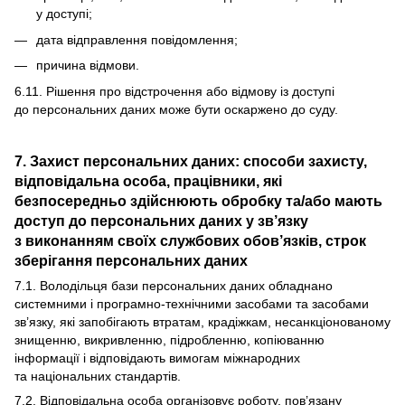
у доступі;
дата відправлення повідомлення;
причина відмови.
6.11. Рішення про відстрочення або відмову із доступі
до персональних даних може бути оскаржено до суду.
7. Захист персональних даних: способи захисту,
відповідальна особа, працівники, які
безпосередньо здійснюють обробку та/або мають
доступ до персональних даних у зв’язку
з виконанням своїх службових обов’язків, строк
зберігання персональних даних
7.1. Володільця бази персональних даних обладнано
системними і програмно-технічними засобами та засобами
зв’язку, які запобігають втратам, крадіжкам, несанкціонованому
знищенню, викривленню, підробленню, копіюванню
інформації і відповідають вимогам міжнародних
та національних стандартів.
7.2. Відповідальна особа організовує роботу, пов’язану