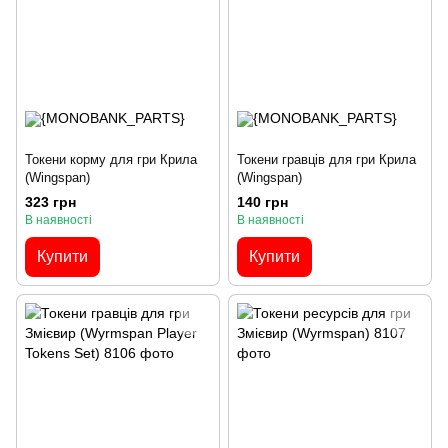
Токени корму для гри Крила
Токени гравців для гри Крила
(Wingspan)
(Wingspan)
323 грн
140 грн
В наявності
В наявності
Купити
Купити