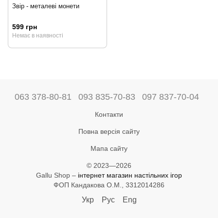
Звір - металеві монети
599 грн
Немає в наявності
063 378-80-81
093 835-70-83
097 837-70-04
Контакти
Повна версія сайту
Мапа сайту
© 2023—2026
Gallu Shop –
інтернет магазин настільних ігор
ФОП Кандакова О.М., 3312014286
Укр
Рус
Eng