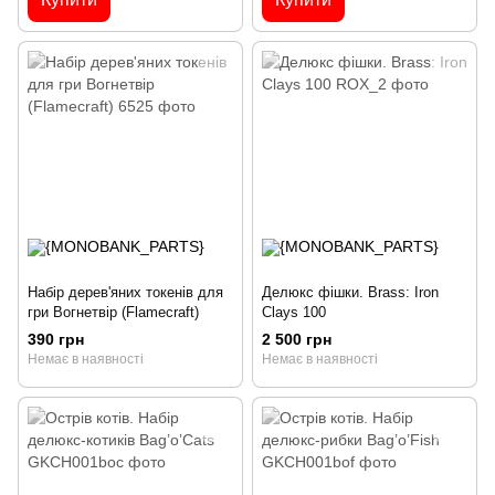
Набір дерев'яних токенів для
Делюкс фішки. Brass: Iron
гри Вогнетвір (Flamecraft)
Clays 100
390 грн
2 500 грн
Немає в наявності
Немає в наявності