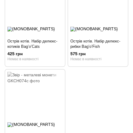
Острів котів. Набір делюкс-
Острів котів. Набір делюкс-
котиків Bag’o’Cats
рибки Bag’o’Fish
425 грн
575 грн
Немає в наявності
Немає в наявності