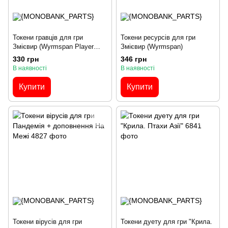
Токени гравців для гри
Токени ресурсів для гри
Змієвир (Wyrmspan Player
Змієвир (Wyrmspan)
Tokens Set)
330 грн
346 грн
В наявності
В наявності
Купити
Купити
Токени вірусів для гри
Токени дуету для гри "Крила.