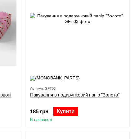
Артикул: GFT03
рвоні
Пакування в подарунковий папір "Золото"
Купити
185 грн
В наявності