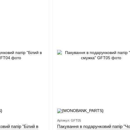
Артикул: GFT05
овий папір "Білий в
Пакування в подарунковий папір "Ч