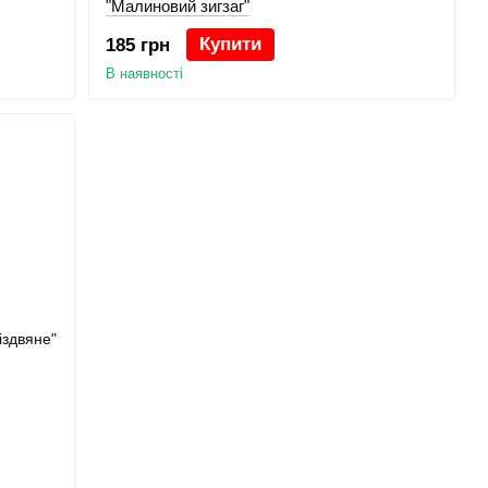
"Малиновий зигзаг"
Купити
185 грн
В наявності