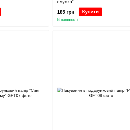
смужка"
Купити
185 грн
В наявності