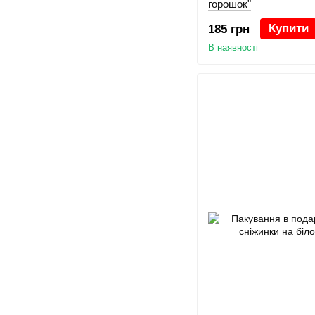
горошок"
Купити
185 грн
В наявності