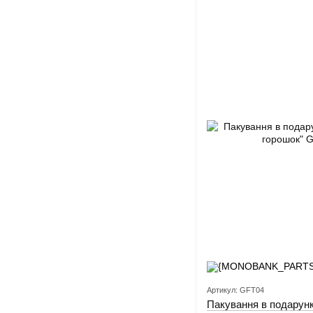
Артикул: GFT04
Пакування в подарунк