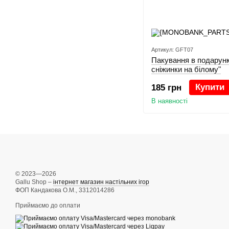
Артикул: GFT07
Пакування в подарунк
сніжинки на білому"
Купити
185 грн
В наявності
© 2023—2026
Gallu Shop –
інтернет магазин настільних ігор
ФОП Кандакова О.М., 3312014286
Приймаємо до оплати