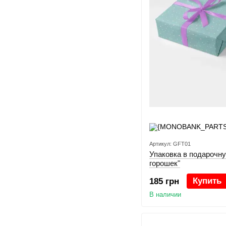
Артикул: GFT01
Упаковка в подарочн
горошек"
Купить
185 грн
В наличии