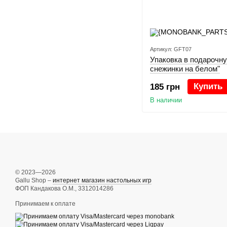
Артикул: GFT07
Упаковка в подарочн
снежинки на белом"
Купить
185 грн
В наличии
© 2023—2026
Gallu Shop –
интернет магазин настольных игр
ФОП Кандакова О.М., 3312014286
Принимаем к оплате