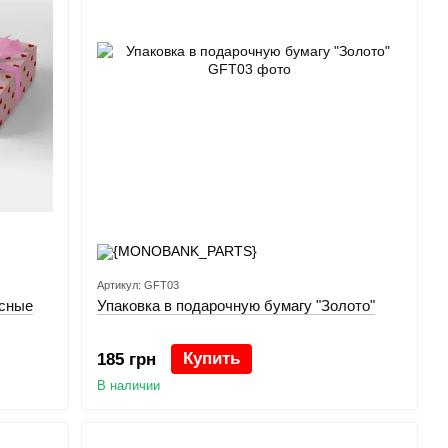
Артикул: GFT03
асные
Упаковка в подарочную бумагу "Золото"
Купить
185 грн
В наличии