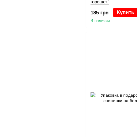
горошек"
Купить
185 грн
В наличии