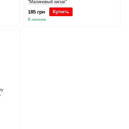
"Малиновый зигзаг"
Купить
185 грн
В наличии