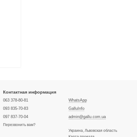
Контактная информация
063 378-80-81
WhatsApp
093 835-70-83
GalluInfo
097 837-70-04
admin@gallu.com.ua
Перезвонить вам?
Украина, Львовская область
Карта проезда