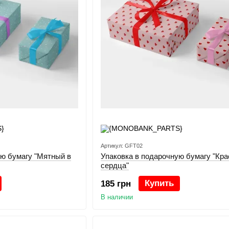
Артикул: GFT02
ую бумагу "Мятный в
Упаковка в подарочную бумагу "Кр
сердца"
Купить
185 грн
В наличии