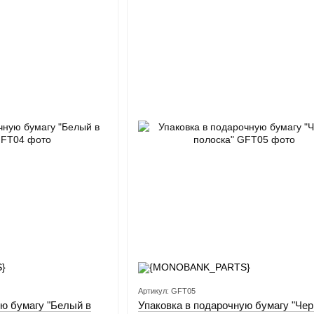
Артикул: GFT05
ую бумагу "Белый в
Упаковка в подарочную бумагу "Чер