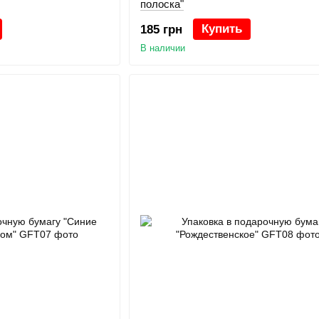
полоска"
Купить
185 грн
В наличии