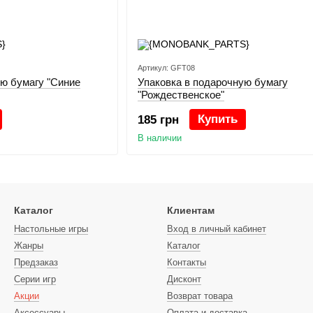
Артикул: GFT08
ую бумагу "Синие
Упаковка в подарочную бумагу
"Рождественское"
Купить
185 грн
В наличии
Каталог
Клиентам
Настольные игры
Вход в личный кабинет
Жанры
Каталог
Предзаказ
Контакты
Серии игр
Дисконт
Акции
Возврат товара
Аксессуары
Оплата и доставка