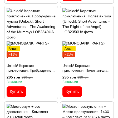
Акция
Акция
−11%
−11%
Unlock! Короткие
Unlock! Короткие
приключения. Пробуждение
приключения. Полет ангела
мумии (Unlock!: Short
(Unlock!: Short Adventures –
295 грн
295 грн
330 грн
330 грн
Adventures – The Awakening of
The Flight of the Angel)
В наличии
В наличии
the Mummy)
Купить
Купить