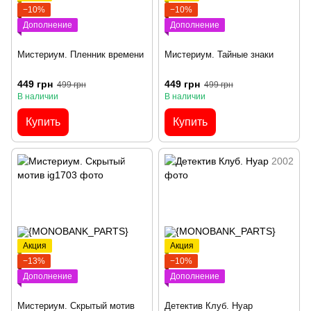
−10%
−10%
Дополнение
Дополнение
Мистериум. Пленник времени
Мистериум. Тайные знаки
449 грн
449 грн
499 грн
499 грн
В наличии
В наличии
Купить
Купить
Акция
Акция
−13%
−10%
Дополнение
Дополнение
Мистериум. Скрытый мотив
Детектив Клуб. Нуар