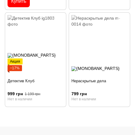
Купить
Акция
−17%
Детектив Клуб
Нераскрытые дела
999 грн
799 грн
1 199 грн
Нет в наличии
Нет в наличии