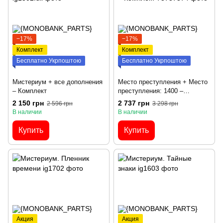
−17%
−17%
Комплект
Комплект
Бесплатно Укрпоштою
Бесплатно Укрпоштою
Мистериум + все дополнения
Место преступления + Место
– Комплект
преступления: 1400 –
Комплект
2 150 грн
2 737 грн
2 596 грн
3 298 грн
В наличии
В наличии
Купить
Купить
Акция
Акция