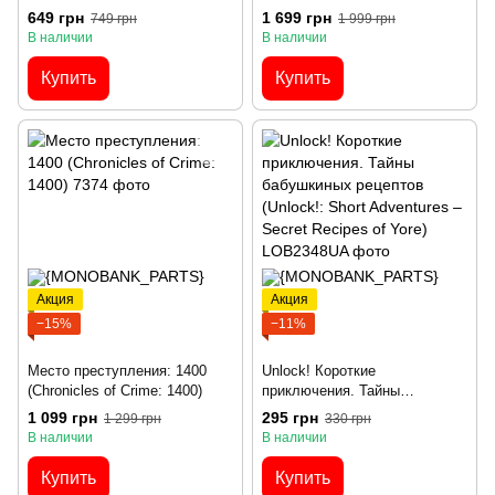
649 грн
1 699 грн
749 грн
1 999 грн
В наличии
В наличии
Купить
Купить
Акция
Акция
−15%
−11%
Место преступления: 1400
Unlock! Короткие
(Chronicles of Crime: 1400)
приключения. Тайны
бабушкиных рецептов
1 099 грн
295 грн
1 299 грн
330 грн
(Unlock!: Short Adventures –
В наличии
В наличии
Secret Recipes of Yore)
Купить
Купить