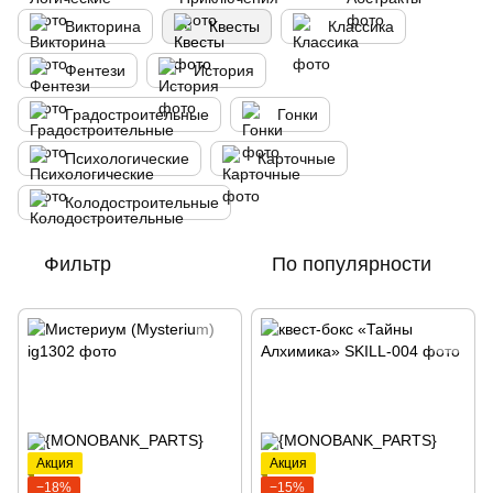
Викторина
Квесты
Классика
Фентези
История
Градостроительные
Гонки
Психологические
Карточные
Колодостроительные
Фильтр
По популярности
Акция
Акция
−18%
−15%