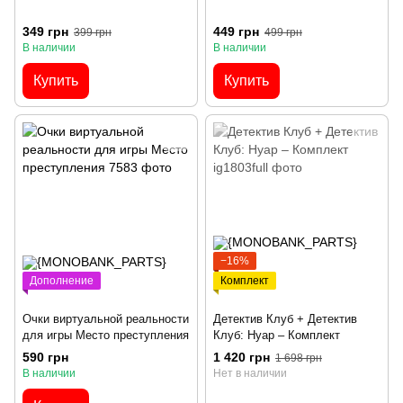
349 грн
449 грн
399 грн
499 грн
В наличии
В наличии
Купить
Купить
−16%
Дополнение
Комплект
Очки виртуальной реальности
Детектив Клуб + Детектив
для игры Место преступления
Клуб: Нуар – Комплект
590 грн
1 420 грн
1 698 грн
В наличии
Нет в наличии