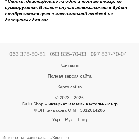
* Скидки, действующие на один и тот же товар, не
суммируются. В таком случае автоматически будет
отображаться цена с максимальной скидкой из
доступных для вас.
063 378-80-81
093 835-70-83
097 837-70-04
Контакты
Полная версия сайта
Карта сайта
© 2023—2026
Gallu Shop –
интернет магазин настольных игр
ФОП Кандакова О.М., 3312014286
Укр
Рус
Eng
Интернет-магазин создан с Хорошоп