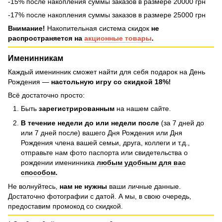
-15% после накопления суммы заказов в размере 20000 грн
-17% после накопления суммы заказов в размере 25000 грн
Внимание!
Накопительная система скидок
не
распространяется на
акционные товары
.
Именинникам
Каждый именинник сможет найти для себя подарок на День
Рождения —
настольную игру со скидкой 18%!
Всё достаточно просто:
Быть
зарегистрированным
на нашем сайте.
В течение недели до или недели после
(за 7 дней до
или 7 дней после) вашего Дня Рождения или Дня
Рождения члена вашей семьи, друга, коллеги и т.д.,
отправьте нам фото паспорта или свидетельства о
рождении именинника
любым удобным для вас
способом
.
Не волнуйтесь,
нам не нужны
ваши личные данные.
Достаточно фотографии с датой. А мы, в свою очередь,
предоставим промокод со скидкой.