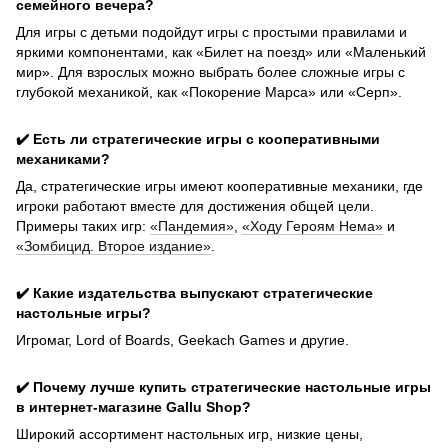
семейного вечера?
Для игры с детьми подойдут игры с простыми правилами и
яркими компонентами, как «Билет на поезд» или «Маленький
мир». Для взрослых можно выбрать более сложные игры с
глубокой механикой, как «Покорение Марса» или «Серп».
✔️ Есть ли стратегические игры с кооперативными
механиками?
Да, стратегические игры имеют кооперативные механики, где
игроки работают вместе для достижения общей цели.
Примеры таких игр:
«Пандемия»
,
«Ходу Героям Нема»
и
«Зомбицид. Второе издание»
.
✔️ Какие издательства выпускают стратегические
настольные игры?
Игромаг, Lord of Boards, Geekach Games и другие.
✔️ Почему лучше купить стратегические настольные игры
в интернет-магазине Gallu Shop?
Широкий ассортимент настольных игр, низкие цены,