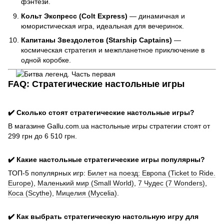
фэнтези.
Кольт Экспресс (Colt Express)
— динамичная и
юмористическая игра, идеальная для вечеринок.
Капитаны Звездолетов (Starship Captains)
—
космическая стратегия и межпланетное приключение в
одной коробке.
FAQ: Стратегические настольные игры
✔️ Сколько стоят стратегические настольные игры?
В магазине Gallu.com.ua настольные игры стратегии стоят от
299 грн до 6 510 грн.
✔️ Какие настольные стратегические игры популярны?
ТОП-5 популярных игр:
Билет на поезд: Европа (Ticket to Ride.
Europe)
,
Маленький мир (Small World)
,
7 Чудес (7 Wonders)
,
Коса (Scythe)
,
Мицелия (Mycelia)
.
✔️ Как выбрать стратегическую настольную игру для