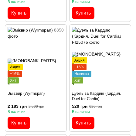
В наличии
В наличии
Купить
Купить
Акция
Акция
−16%
−16%
Новинка
Хит
Хит
Змієвир (Wyrmspan)
Дуэль за Кардию (Кардия,
Duel for Cardia)
2 183 грн
520 грн
2 599 грн
620 грн
В наличии
В наличии
Купить
Купить