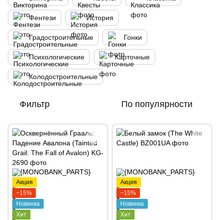
Фентези
История
Градостроительные
Гонки
Психологические
Карточные
Колодостроительные
Фильтр
По популярности
Акция
Акция
−15%
−15%
Новинка
Новинка
Хит
Хит