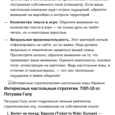
построения собственного поля (планшета). Если ваша
настольная компания ищет острых ощущений, обратите
внимание на варгеймы и контроль территорий.
Количество текста в игре.
Обратите внимание на
количество текста в игре — не только дети не любят
читать, но и некоторые взрослые.
Визуальная привлекательность.
Этот критерий нельзя
отфильтровать на сайте, но он важен. Игра должна
визуально и тематически нравиться вашей семье.
Просмотрите каталог, обратите внимание на то, что
привлекает ваше внимание. Оцените компоненты, игровое
поле, иллюстрации на карточках. Ведь настольные игры, в
отличие от компьютерных, — это про тактильные
ощущения и живое общение!
Интересные настольные стратегии. ТОП-10 от
Петушка Галу
Петушок Галу хочет поделиться личным рейтингом
стратегических игр, основанным на собственном опыте:
Билет на поезд: Европа (Ticket to Ride: Europe)
—