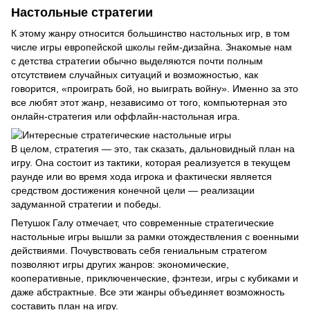
Настольные стратегии
К этому жанру относится большинство настольных игр, в том
числе игры европейской школы гейм-дизайна. Знакомые нам
с детства стратегии обычно выделяются почти полным
отсутствием случайных ситуаций и возможностью, как
говорится, «проиграть бой, но выиграть войну». Именно за это
все любят этот жанр, независимо от того, компьютерная это
онлайн-стратегия или оффлайн-настольная игра.
В целом, стратегия — это, так сказать, дальновидный план на
игру. Она состоит из тактики, которая реализуется в текущем
раунде или во время хода игрока и фактически является
средством достижения конечной цели — реализации
задуманной стратегии и победы.
Петушок Галу отмечает, что современные стратегические
настольные игры вышли за рамки отождествления с военными
действиями. Почувствовать себя гениальным стратегом
позволяют игры других жанров: экономические,
кооперативные, приключенческие, фэнтези, игры с кубиками и
даже абстрактные. Все эти жанры объединяет возможность
составить план на игру.