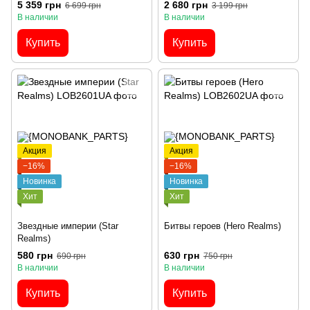
5 359 грн
2 680 грн
6 699 грн
3 199 грн
В наличии
В наличии
Купить
Купить
Акция
Акция
−16%
−16%
Новинка
Новинка
Хит
Хит
Звездные империи (Star
Битвы героев (Hero Realms)
Realms)
580 грн
630 грн
690 грн
750 грн
В наличии
В наличии
Купить
Купить