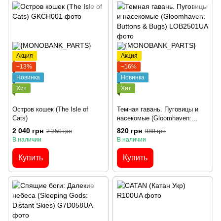
Акция
Акция
−13%
−16%
Новинка
Новинка
Хит
Хит
Остров кошек (The Isle of
Темная гавань. Пуговицы и
Cats)
насекомые (Gloomhaven:
Buttons & Bugs)
2 040 грн
820 грн
2 350 грн
980 грн
В наличии
В наличии
Купить
Купить