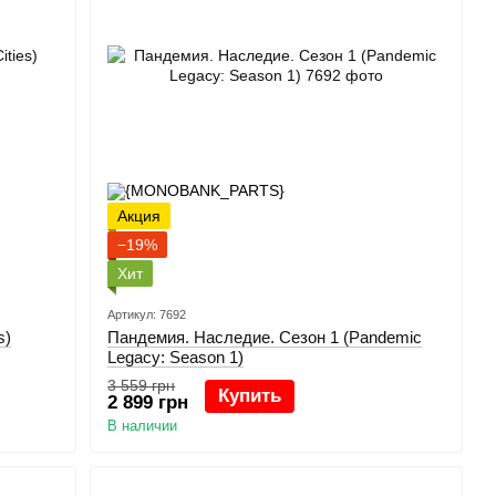
Акция
−19%
Хит
Артикул: 7692
s)
Пандемия. Наследие. Сезон 1 (Pandemic
Legacy: Season 1)
3 559 грн
Купить
2 899 грн
В наличии