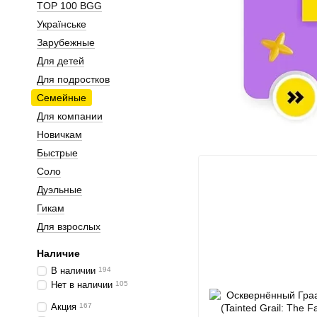
TOP 100 BGG
Українське
Зарубежные
Для детей
Для подростков
Семейные
Для компании
Новичкам
Быстрые
Соло
Дуэльные
Гикам
Для взрослых
Наличие
В наличии
194
Нет в наличии
105
Акция
167