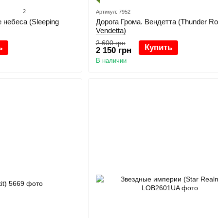
2
Артикул: 7952
 небеса (Sleeping
Дорога Грома. Вендетта (Thunder Ro
Vendetta)
2 600 грн
ь
Купить
2 150 грн
В наличии