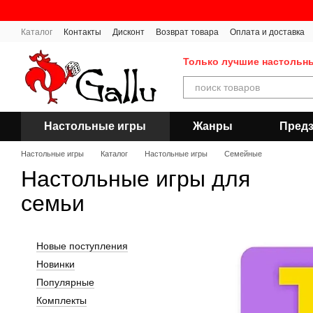
Перейти к основному контенту
Каталог
Контакты
Дисконт
Возврат товара
Оплата и доставка
Публичная оферта
Только лучшие настольн
Настольные игры
Жанры
Предз
Настольные игры
Каталог
Настольные игры
Семейные
Настольные игры для
семьи
Новые поступления
Новинки
Популярные
Комплекты