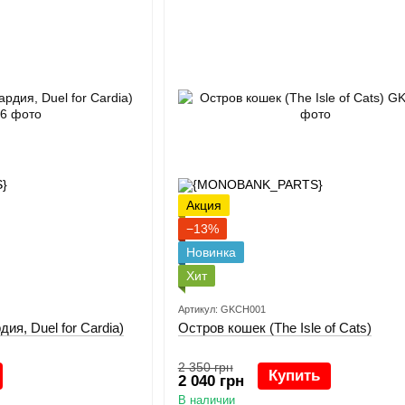
Акция
−13%
Новинка
Хит
Артикул: GKCH001
ия, Duel for Cardia)
Остров кошек (The Isle of Cats)
2 350 грн
Купить
2 040 грн
В наличии