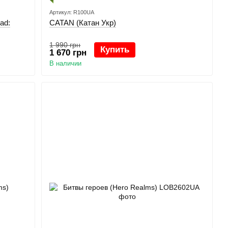
Артикул: R100UA
ad:
CATAN (Катан Укр)
1 990 грн
Купить
1 670 грн
В наличии