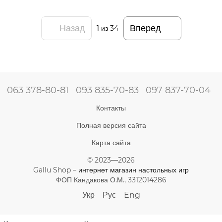
Назад
Вперед
1
из 34
063 378-80-81
093 835-70-83
097 837-70-04
Контакты
Полная версия сайта
Карта сайта
© 2023—2026
Gallu Shop –
интернет магазин настольных игр
ФОП Кандакова О.М., 3312014286
Укр
Рус
Eng