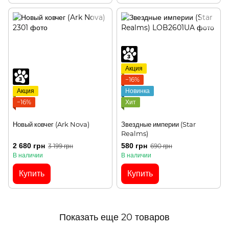
Акция
−16%
Акция
Новинка
−16%
Хит
Новый ковчег (Ark Nova)
Звездные империи (Star
Realms)
2 680 грн
580 грн
3 199 грн
690 грн
В наличии
В наличии
Купить
Купить
Показать еще 20 товаров