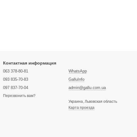
Контактная информация
063 378-80-81
WhatsApp
093 835-70-83
GalluInfo
097 837-70-04
admin@gallu.com.ua
Перезвонить вам?
Украина, Львовская область
Карта проезда