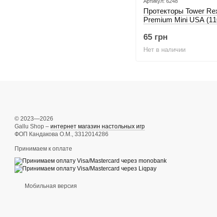
Артикул: 6248
Протекторы Tower Rex
Premium Mini USA (11
65 грн
Нет в наличии
© 2023—2026
Gallu Shop –
интернет магазин настольных игр
ФОП Кандакова О.М., 3312014286
Принимаем к оплате
Мобильная версия