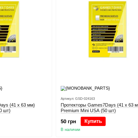
Артикул: GSD-024163
ys (41 x 63 мм)
Протекторы Games7Days (41 x 63 м
0 шт)
Premium Mini USA (50 шт)
Купить
50 грн
В наличии