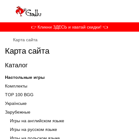
👉 Кликни ЗДЕСЬ и хватай скидки! 👈
Карта сайта
Карта сайта
Каталог
Настольные игры
Комплекты
TOP 100 BGG
Українське
Зарубежные
Игры на английском языке
Игры на русском языке
Игры на польском языке