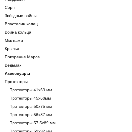
Серп
Звёздные войны
Властелин колец
Война кольца
Між нами
Крылья
Покорение Марса
Ведьмак
Аксессуары
Протекторы
Протекторы 41x63 мм
Протекторы 45x68мм
Протекторы 50x75 мм
Протекторы 56x87 мм
Протекторы 57.5x89 мм
Протекторы 59x92 мм