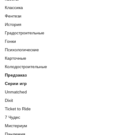
Классика
Фентези
История
Градостроительные
Гонки
Психологические
Карточные
Колодостроительные
Предзаказ
Серии игр
Unmatched
Dixit
Ticket to Ride
7 Чудес
Мистериум
Пандемия