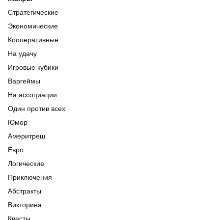
Стратегические
Экономические
Кооперативные
На удачу
Игровые кубики
Варгеймы
На ассоциации
Один против всех
Юмор
Америтреш
Евро
Логические
Приключения
Абстракты
Викторина
Квесты