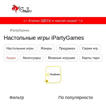
👉 Кликни ЗДЕСЬ и хватай скидки! 👈
iPartyGames
Настольные игры iPartyGames
Настольные игры
Жанры
Предзаказ
Серии игр
Акции
Аксессуары
Вязаные игрушки
Карты таро
Фильтр
По популярности