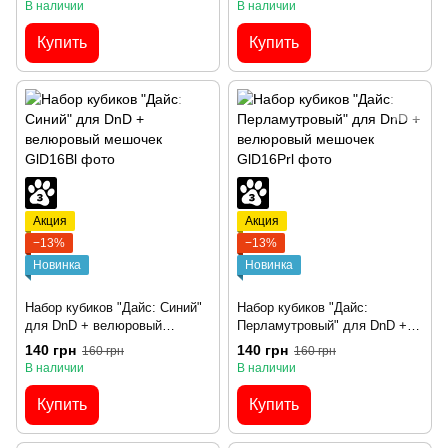
В наличии
В наличии
Купить
Купить
Акция
Акция
−13%
−13%
Новинка
Новинка
Набор кубиков "Дайс: Синий"
Набор кубиков "Дайс:
для DnD + велюровый
Перламутровый" для DnD +
мешочек
велюровый мешочек
140 грн
140 грн
160 грн
160 грн
В наличии
В наличии
Купить
Купить