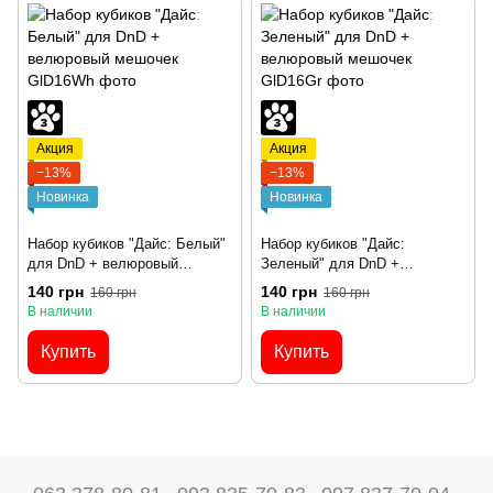
Акция
Акция
−13%
−13%
Новинка
Новинка
Набор кубиков "Дайс: Белый"
Набор кубиков "Дайс:
для DnD + велюровый
Зеленый" для DnD +
мешочек
велюровый мешочек
140 грн
140 грн
160 грн
160 грн
В наличии
В наличии
Купить
Купить