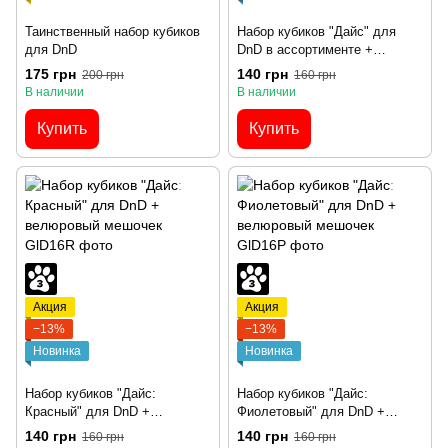
Таинственный набор кубиков
Набор кубиков "Дайс" для
для DnD
DnD в ассортименте +
велюровый мешочек
175 грн
140 грн
200 грн
160 грн
В наличии
В наличии
Купить
Купить
Акция
Акция
−13%
−13%
Новинка
Новинка
Набор кубиков "Дайс:
Набор кубиков "Дайс:
Красный" для DnD +
Фиолетовый" для DnD +
велюровый мешочек
велюровый мешочек
140 грн
140 грн
160 грн
160 грн