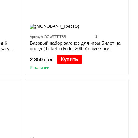
1
Артикул: DOWTTRTSB
д 6
Базовый набор вагонов для игры Билет на
rsary
поезд (Ticket to Ride: 20th Anniversary
Deluxe Train Set)
Купить
2 350 грн
В наличии