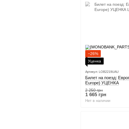
−26%
Уценка
Артикул: LOB2219UAU
Билет на поезд: Европа
Europe) УЦЕНКА
2 250 грн
1 665 грн
Нет в наличии