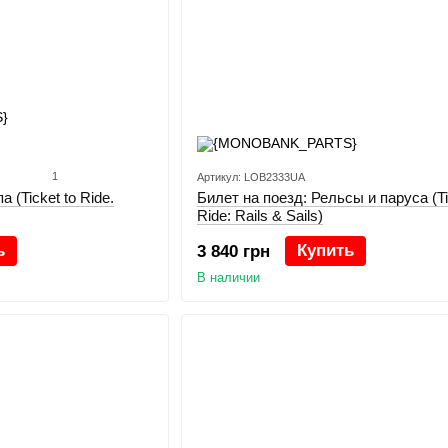
1
Артикул: LOB2333UA
 (Ticket to Ride.
Билет на поезд: Рельсы и паруса (Ti
Ride: Rails & Sails)
ь
Купить
3 840 грн
В наличии