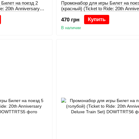
 Билет на поезд 2
Промонабор для игры Билет на поез
de: 20th Anniversary
(красный) (Ticket to Ride: 20th Anniv
Deluxe Train Set)
Купить
470 грн
В наличии