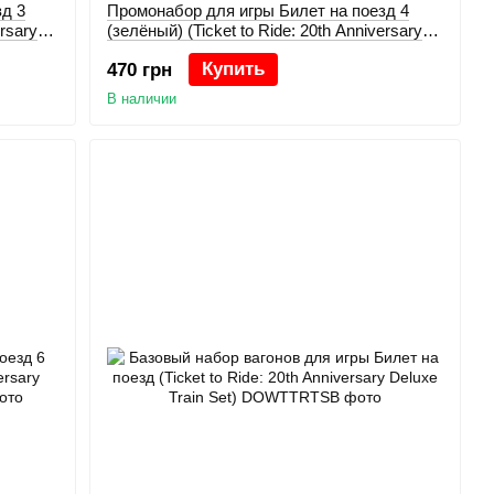
д 3
Промонабор для игры Билет на поезд 4
ersary
(зелёный) (Ticket to Ride: 20th Anniversary
Deluxe Train Set)
Купить
470 грн
В наличии