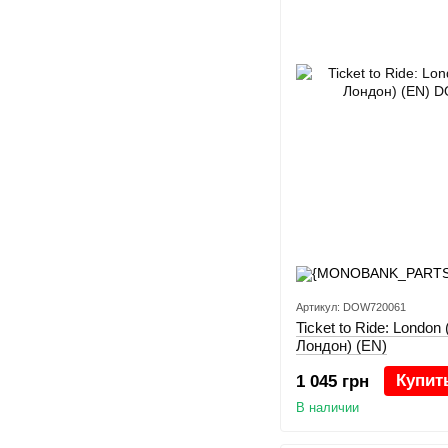
Артикул: DOW720061
Ticket to Ride: London
Лондон) (EN)
Купит
1 045 грн
В наличии