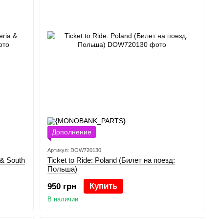
Дополнение
Артикул: DOW720130
 & South
Ticket to Ride: Poland (Билет на поезд:
Польша)
Купить
950 грн
В наличии