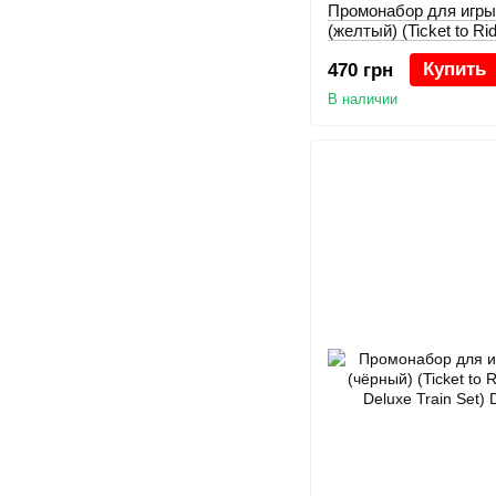
Промонабор для игры
(желтый) (Ticket to Ri
Deluxe Train Set)
Купить
470 грн
В наличии