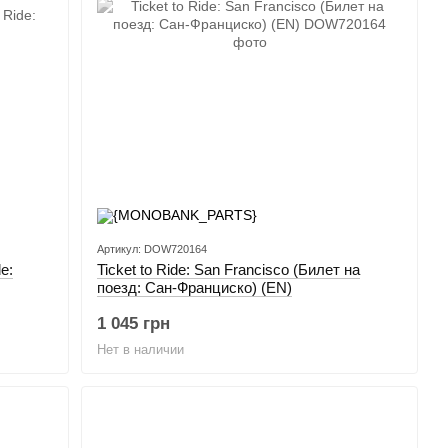
Артикул: DOW720164
e:
Ticket to Ride: San Francisco (Билет на
поезд: Сан-Франциско) (EN)
1 045 грн
Нет в наличии