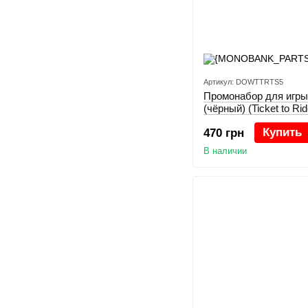
Артикул: DOWTTRTS5
Промонабор для игры
(чёрный) (Ticket to Ri
Deluxe Train Set)
Купить
470 грн
В наличии