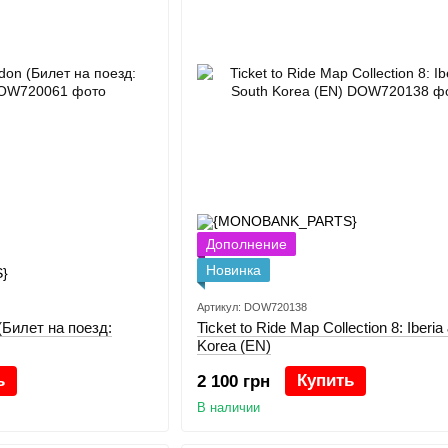
Дополнение
Новинка
Артикул: DOW720138
 (Билет на поезд:
Ticket to Ride Map Collection 8: Iberia
Korea (EN)
ь
Купить
2 100 грн
В наличии