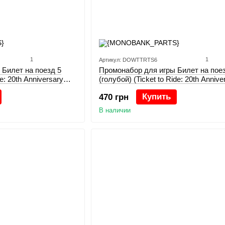
1
1
Артикул: DOWTTRTS6
 Билет на поезд 5
Промонабор для игры Билет на поез
de: 20th Anniversary
(голубой) (Ticket to Ride: 20th Annive
Deluxe Train Set)
Купить
470 грн
В наличии