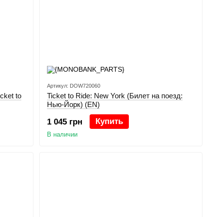
Артикул: DOW720060
cket to
Ticket to Ride: New York (Билет на поезд:
Нью-Йорк) (EN)
Купить
1 045 грн
В наличии