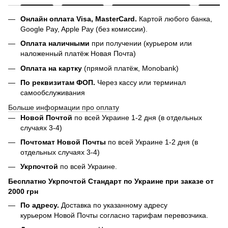
Онлайн оплата Visa, MasterCard.
Картой любого банка,
Google Pay, Apple Pay (без комиссии).
Оплата наличными
при получении (курьером или
наложенный платёж Новая Почта)
Оплата на картку
(прямой платёж, Monobank)
По реквизитам ФОП.
Через кассу или терминал
самообслуживания
Больше информации про оплату
Новой Почтой
по всей Украине 1-2 дня (в отдельных
случаях 3-4)
Почтомат Новой Почты
по всей Украине 1-2 дня (в
отдельных случаях 3-4)
Укрпочтой
по всей Украине.
Бесплатно Укрпочтой Стандарт по Украине при заказе от
2000 грн
По адресу.
Доставка по указанному адресу
курьером Новой Почты согласно тарифам перевозчика.