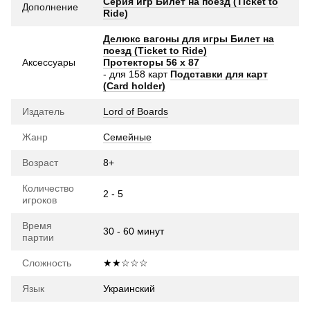
Серия игр Билет на поезд (Ticket to
Дополнение
Ride)
Делюкс вагоны для игры Билет на
поезд (Ticket to Ride)
Аксессуары
Протекторы 56 x 87
- для 158 карт
Подставки для карт
(Card holder)
Издатель
Lord of Boards
Жанр
Семейные
Возраст
8+
Количество
2 - 5
игроков
Время
30 - 60 минут
партии
Сложность
★★☆☆☆
Язык
Украинский