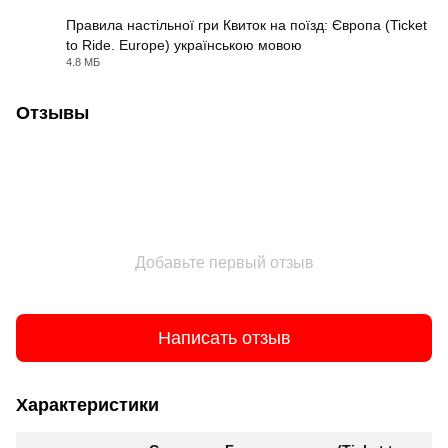
Правила настільної гри Квиток на поїзд: Європа (Ticket
to Ride. Europe) українською мовою
PDF
4.8 МБ
Отзывы
Добавьте первый отзыв
Написать отзыв
Характеристики