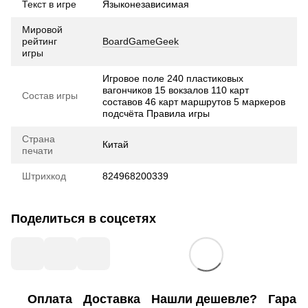
Текст в игре
Языконезависимая
Мировой
рейтинг
BoardGameGeek
игры
Игровое поле 240 пластиковых
вагончиков 15 вокзалов 110 карт
Состав игры
составов 46 карт маршрутов 5 маркеров
подсчёта Правила игры
Страна
Китай
печати
Штрихкод
824968200339
Поделиться в соцсетях
Оплата
Доставка
Нашли дешевле?
Гаран