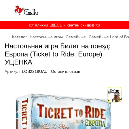
👉 Кликни ЗДЕСЬ и хватай скидки! 👈
Каталог
Настольные игры
Семейные
Семейные Lord of Bo
Настольная игра Билет на поезд:
Европа (Ticket to Ride. Europe)
УЦЕНКА
Артикул:
LOB2219UAU
Оставить отзыв