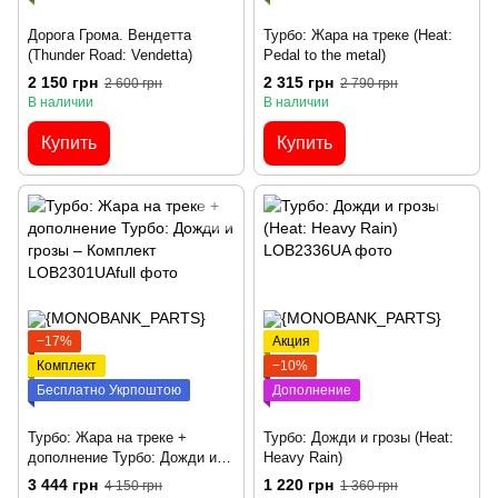
Дорога Грома. Вендетта
Турбо: Жара на треке (Heat:
(Thunder Road: Vendetta)
Pedal to the metal)
2 150 грн
2 315 грн
2 600 грн
2 790 грн
В наличии
В наличии
Купить
Купить
−17%
Акция
Комплект
−10%
Бесплатно Укрпоштою
Дополнение
Турбо: Жара на треке +
Турбо: Дожди и грозы (Heat:
дополнение Турбо: Дожди и
Heavy Rain)
грозы – Комплект
3 444 грн
1 220 грн
4 150 грн
1 360 грн