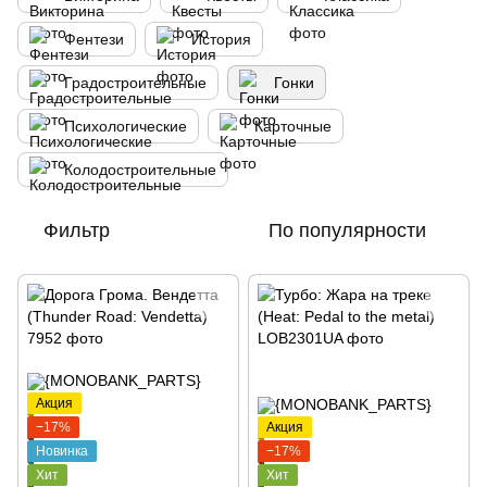
Фентези
История
Градостроительные
Гонки
Психологические
Карточные
Колодостроительные
Фильтр
По популярности
Акция
−17%
Акция
Новинка
−17%
Хит
Хит