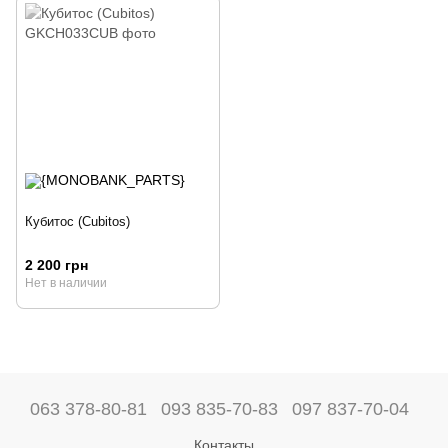
Кубитос (Cubitos)
2 200 грн
Нет в наличии
063 378-80-81
093 835-70-83
097 837-70-04
Контакты