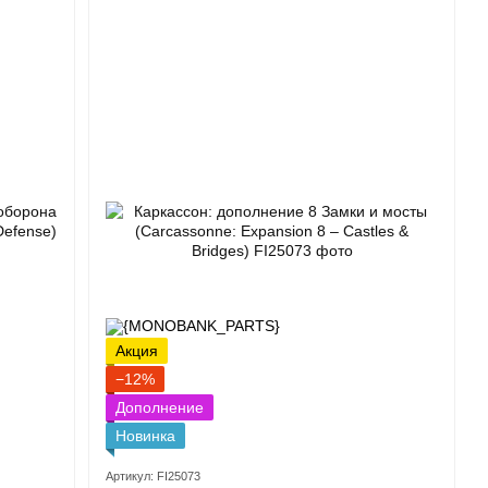
Акция
−12%
Дополнение
Новинка
Артикул: FI25073