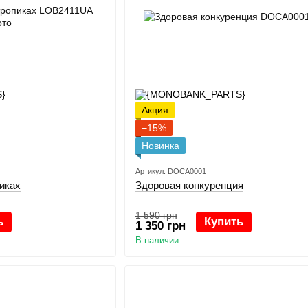
Акция
−15%
Новинка
Артикул: DOCA0001
иках
Здоровая конкуренция
1 590 грн
ь
Купить
1 350 грн
В наличии