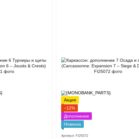
Акция
−12%
Дополнение
Новинка
Артикул: FI25072