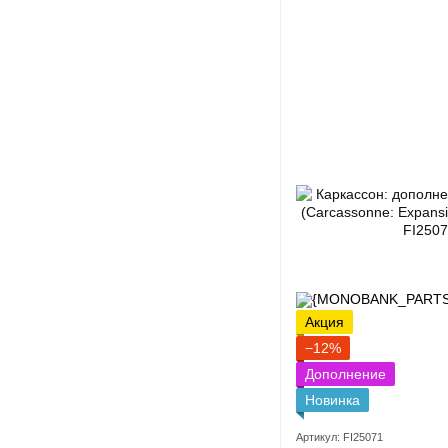
Акция
−12%
Дополнение
Новинка
Артикул: FI25071