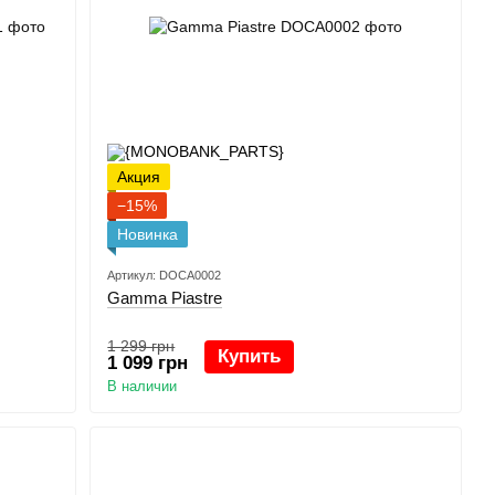
Акция
−15%
Новинка
Артикул: DOCA0002
Gamma Piastre
1 299 грн
Купить
1 099 грн
В наличии