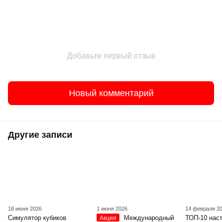
Добавьте первый отзыв
Новый комментарий
Другие записи
18 июня 2026
1 июня 2026
14 февраля 2
Симулятор кубиков
Международный
ТОП-10 нас
Акция