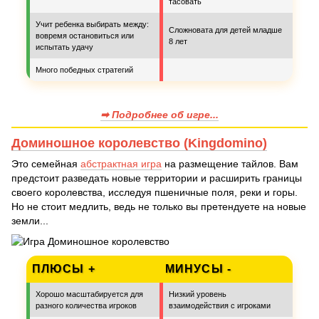
тасовать
Учит ребенка выбирать между:
Сложновата для детей младше
вовремя остановиться или
8 лет
испытать удачу
Много победных стратегий
➡ Подробнее об игре...
Доминошное королевство (Kingdomino)
Это семейная
абстрактная игра
на размещение тайлов. Вам
предстоит разведать новые территории и расширить границы
своего королевства, исследуя пшеничные поля, реки и горы.
Но не стоит медлить, ведь не только вы претендуете на новые
земли...
ПЛЮСЫ +
МИНУСЫ -
Хорошо масштабируется для
Низкий уровень
разного количества игроков
взаимодействия с игроками