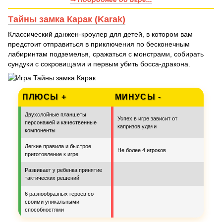
Тайны замка Карак (Karak)
Классический данжен-кроулер для детей, в котором вам
предстоит отправиться в приключения по бесконечным
лабиринтам подземелья, сражаться с монстрами, собирать
сундуки с сокровищами и первым убить босса-дракона.
ПЛЮСЫ +
МИНУСЫ -
Двухслойные планшеты
Успех в игре зависит от
персонажей и качественные
капризов удачи
компоненты
Легкие правила и быстрое
Не более 4 игроков
приготовление к игре
Развивает у ребенка принятие
тактических решений
6 разнообразных героев со
своими уникальными
способностями