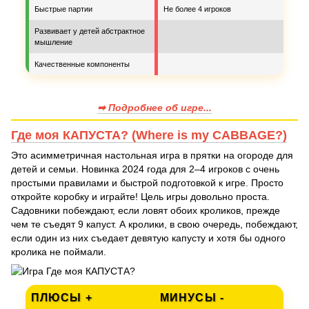
Быстрые партии
Не более 4 игроков
Развивает у детей абстрактное
мышление
Качественные компоненты
➡ Подробнее об игре...
Где моя КАПУСТА? (Where is my CABBAGE?)
Это асимметричная настольная игра в прятки на огороде для
детей и семьи. Новинка 2024 года для 2–4 игроков с очень
простыми правилами и быстрой подготовкой к игре. Просто
откройте коробку и играйте! Цель игры довольно проста.
Садовники побеждают, если ловят обоих кроликов, прежде
чем те съедят 9 капуст. А кролики, в свою очередь, побеждают,
если один из них съедает девятую капусту и хотя бы одного
кролика не поймали.
ПЛЮСЫ +
МИНУСЫ -