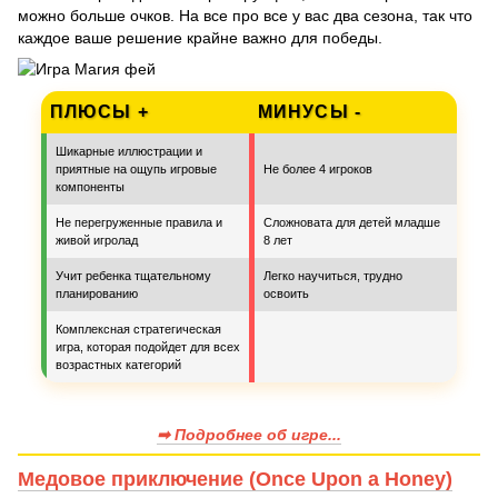
можно больше очков. На все про все у вас два сезона, так что
каждое ваше решение крайне важно для победы.
ПЛЮСЫ +
МИНУСЫ -
Шикарные иллюстрации и
приятные на ощупь игровые
Не более 4 игроков
компоненты
Не перегруженные правила и
Сложновата для детей младше
живой игролад
8 лет
Учит ребенка тщательному
Легко научиться, трудно
планированию
освоить
Комплексная стратегическая
игра, которая подойдет для всех
возрастных категорий
➡ Подробнее об игре...
Медовое приключение (Once Upon a Honey)