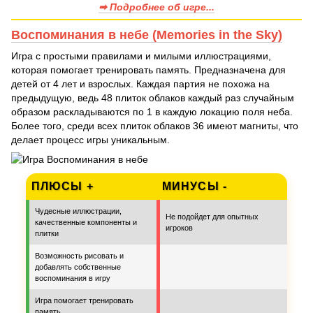
➡ Подробнее об игре...
Воспоминания в небе (Memories in the Sky)
Игра с простыми правилами и милыми иллюстрациями,
которая помогает тренировать память. Предназначена для
детей от 4 лет и взрослых. Каждая партия не похожа на
предыдущую, ведь 48 плиток облаков каждый раз случайным
образом раскладываются по 1 в каждую локацию поля неба.
Более того, среди всех плиток облаков 36 имеют магниты, что
делает процесс игры уникальным.
ПЛЮСЫ +
МИНУСЫ -
Чудесные иллюстрации,
Не подойдет для опытных
качественные компоненты и
игроков
плитки
Возможность рисовать и
добавлять собственные
воспоминания в игру
Игра помогает тренировать
память