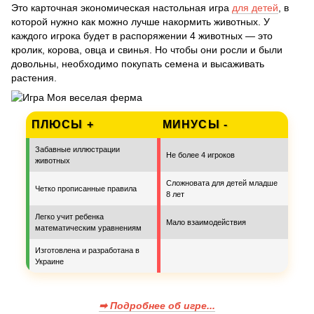
Это карточная экономическая настольная игра
для детей
, в
которой нужно как можно лучше накормить животных. У
каждого игрока будет в распоряжении 4 животных — это
кролик, корова, овца и свинья. Но чтобы они росли и были
довольны, необходимо покупать семена и высаживать
растения.
ПЛЮСЫ +
МИНУСЫ -
Забавные иллюстрации
Не более 4 игроков
животных
Сложновата для детей младше
Четко прописанные правила
8 лет
Легко учит ребенка
Мало взаимодействия
математическим уравнениям
Изготовлена и разработана в
Украине
➡ Подробнее об игре...