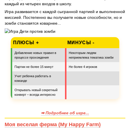
каждый из четырех входов в школу.
Игра развивается с каждой сыгранной партией и выполненной
миссией. Постепенно вы получаете новые способности, но и
зомби становятся коварнее...
ПЛЮСЫ +
МИНУСЫ -
Добавление новых правил в
Некоторым людям
процессе прохождения
неприемлема тематика зомби
Партии не более 15 минут
Не более 4 игроков
Учит ребенка работать в
команде
Открывать новый секретный
конверт – всегда интересно
➡ Подробнее об игре...
Моя веселая ферма (My Happy Farm)