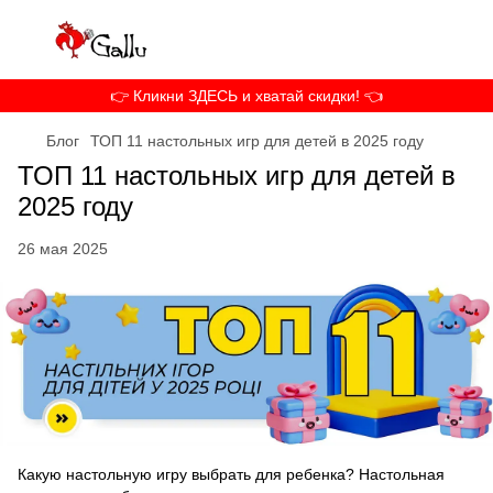
👉 Кликни ЗДЕСЬ и хватай скидки! 👈
Блог
ТОП 11 настольных игр для детей в 2025 году
ТОП 11 настольных игр для детей в
2025 году
26 мая 2025
Какую настольную игру выбрать для ребенка? Настольная