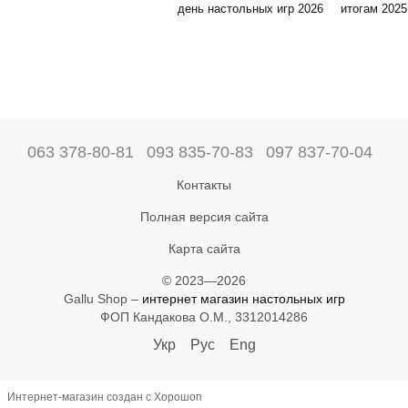
день настольных игр 2026
итогам 2025
063 378-80-81
093 835-70-83
097 837-70-04
Контакты
Полная версия сайта
Карта сайта
© 2023—2026
Gallu Shop –
интернет магазин настольных игр
ФОП Кандакова О.М., 3312014286
Укр
Рус
Eng
Интернет-магазин создан с Хорошоп