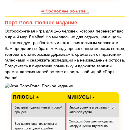
➡ Подробнее об игре...
Порт-Роял. Полное издание
Остросюжетная игра для 1–5 человек, которая перенесет вас
в яркий мир Ямайки! Но мы здесь не для отдыха, наша цель
— как следует разбогатеть и стать влиятельным человеком.
Вам предстоит собрать команду просоленных морских волков,
торговать с заморскими державами, сражаться с пиратскими
галеонами и снаряжать экспедиции на неизведанные острова.
Погрузитесь в пиратскую романтику и вдохните терпкий
аромат далеких морей вместе с настольной игрой «Порт-
Роял»!
ПЛЮСЫ +
МИНУСЫ -
Быстрый и динамичный игровой
Иногда успех в игре зависит от
процесс
капризов удачи
Слишком большая колода карт,
Все дополнения включены и
которую нужно тщательно
хранятся в одной коробке