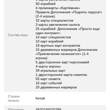
50 кораблей
4 промокарты «Картёжник»
Правила Дополнения «Поднять паруса!»
(2-4 игрока):
32 карты специалистов
3 карты увеличения налога
25 кораблей. Дополнение «Просто еще
один контракт»:
Состав игры
14 карт специалистов
10 карт кораблей
18 крупных карт контрактов
15 деревянных маркеров Дополнение
«Приключение начинается» (1-4
игрока):
5 двусторонних карт персонажей
4 карты короны
39 игральных карт
1 двухсторонняя карта-памятка
55 карт сюжета
16 карт событий
20 деревянных маркеров
Страна
Китай
печати
Штрихкод
4820246020299