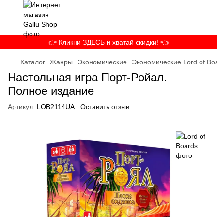
👉 Кликни ЗДЕСЬ и хватай скидки! 👈
Каталог
Жанры
Экономические
Экономические Lord of Bo
Настольная игра Порт-Ройал.
Полное издание
Артикул:
LOB2114UA
Оставить отзыв