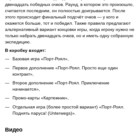
двенадцать победных очков. Раунд, в котором это произошло,
считается последним, он полностью доигрывается. После
этого происходит финальный подсчёт очков — у кого и
окажется больше, тот и победил. Также правила предлагают
альтернативный вариант концовки игры, когда игроку нужно не
только набрать двенадцать очков, но и иметь одну собранную
экспедицию.
В коробку входят:
Базовая игра «Порт-Роял»,
Первое дополнение «Порт-Роял. Просто еще один
контракт»,
Второе дополнение «Порт-Роял. Приключение
начинается»,
Промо-карты «Картежник»,
Отдельная игра (более простой вариант) «Порт-Роял.
Поднять паруса! (Unterwegs)».
Видео