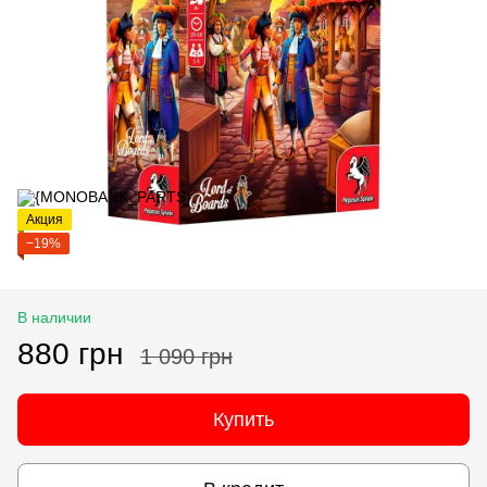
Акция
−19%
В наличии
880 грн
1 090 грн
Купить