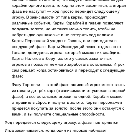
корабля одного цвета, то ход на этом закончится, а вторая
фаза не наступит — ход просто перейдёт следующему
игроку. В зависимости от типа карты, происходят
различные события. Карты Кораблей в гавани позволяют
получать золото, но их также можно топить, чтобы не
набрать две одинаковые и не потерять ход целиком.
Карты Персонажей уходят в Гавань, они пригодятся в
следующей фазе. Карты Экспедиций лежат отдельно от
Гавани, дожидаясь игрока, который сможет их снабдить.
Карты Налогов отберут золото у самых зажиточных
игроков и позволят немного заработать остальным. Игрок
сам решает, когда остановиться и переходит к следующей
фазе;
Фазу Торговли — в этой фазе активный игрок может взять
из гавани до трёх карт (в зависимости от успехов в первой
фазе), а все остальные игроки по одной. Корабли можно
отправить в сброс и получить золото. Карты персонажей
придётся покупать за золото, после этого они останутся с
вами, и вы получите специальные способности.
Ход передаётся следующему игроку, а фазы повторяются.
Игра заканчивается, когда один из игроков набирает