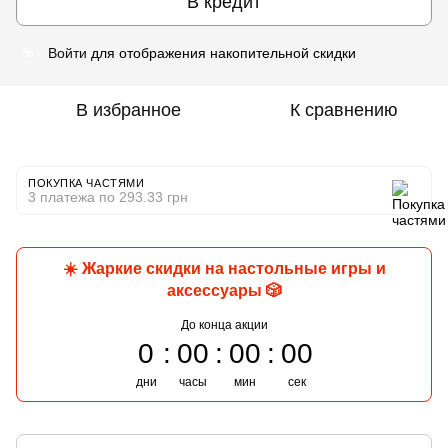
В кредит
Войти
для отображения накопительной скидки
%
В избранное
К сравнению
ПОКУПКА ЧАСТЯМИ
3 платежа по 293.33 грн
☀️ Жаркие скидки на настольные игры и
аксессуары 🎲
До конца акции
0
00
00
00
дни
часы
мин
сек