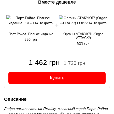
Вместе дешевле
Порт-Ройал. Полное издание
Органы АТАКУЮТ! (Organ
ATTACK!)
880 грн
523 грн
1 462 грн
1 720 грн
Купить
Описание
Добро пожаловать на Ямайку, в славный город Порт Ройал
— столицу и главную крепость британской колонии в