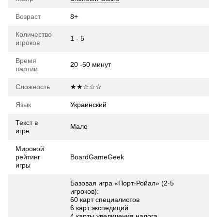
Возраст
8+
Количество
1 - 5
игроков
Время
20 -50 минут
партии
Сложность
★★☆☆☆
Язык
Украинский
Текст в
Мало
игре
Мировой
рейтинг
BoardGameGeek
игры
Базовая игра «Порт-Ройал» (2-5
игроков):
60 карт специалистов
6 карт экспедиций
4 карты увеличения налога