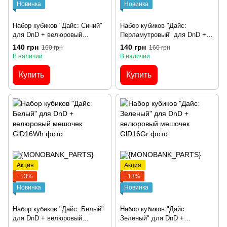
Новинка
Новинка
Набор кубиков "Дайс: Синий"
Набор кубиков "Дайс:
для DnD + велюровый
Перламутровый" для DnD +
мешочек
велюровый мешочек
140 грн
140 грн
160 грн
160 грн
В наличии
В наличии
Купить
Купить
Акция
Акция
−13%
−13%
Новинка
Новинка
Набор кубиков "Дайс: Белый"
Набор кубиков "Дайс:
для DnD + велюровый
Зеленый" для DnD +