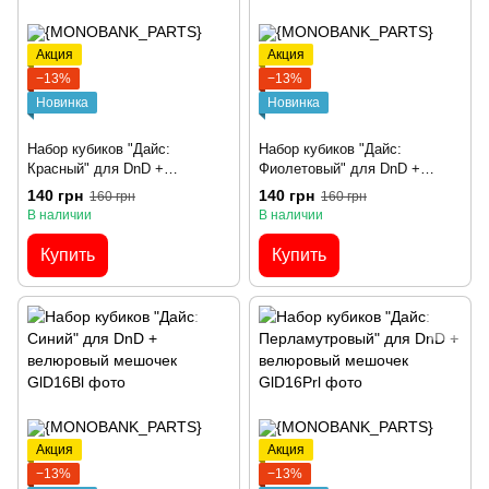
Акция
Акция
−13%
−13%
Новинка
Новинка
Набор кубиков "Дайс:
Набор кубиков "Дайс:
Красный" для DnD +
Фиолетовый" для DnD +
велюровый мешочек
велюровый мешочек
140 грн
140 грн
160 грн
160 грн
В наличии
В наличии
Купить
Купить
Акция
Акция
−13%
−13%