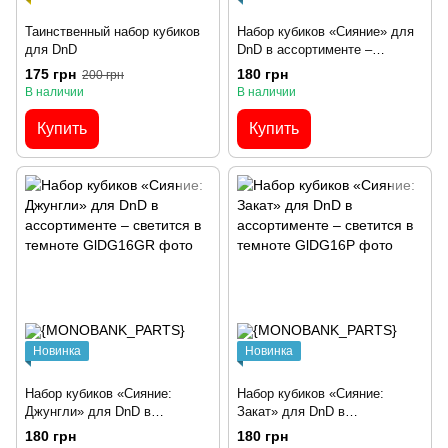
Таинственный набор кубиков
Набор кубиков «Сияние» для
для DnD
DnD в ассортименте –
светится в темноте
175 грн
180 грн
200 грн
В наличии
В наличии
Купить
Купить
Новинка
Новинка
Набор кубиков «Сияние:
Набор кубиков «Сияние:
Джунгли» для DnD в
Закат» для DnD в
ассортименте – светится в
ассортименте – светится в
180 грн
180 грн
темноте
темноте