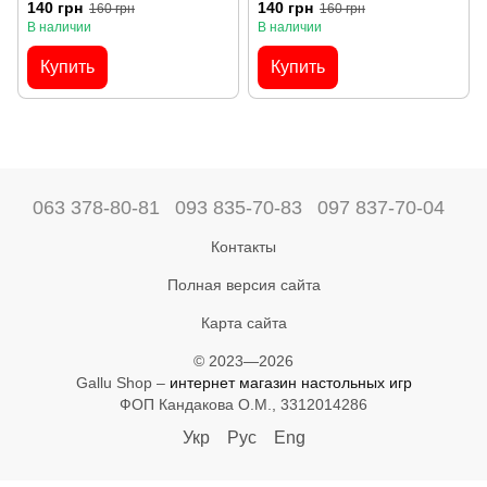
мешочек
велюровый мешочек
140 грн
140 грн
160 грн
160 грн
В наличии
В наличии
Купить
Купить
063 378-80-81
093 835-70-83
097 837-70-04
Контакты
Полная версия сайта
Карта сайта
© 2023—2026
Gallu Shop –
интернет магазин настольных игр
ФОП Кандакова О.М., 3312014286
Укр
Рус
Eng