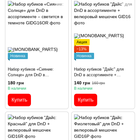
Акция
−13%
Новинка
Новинка
Набор кубиков «Сияние:
Набор кубиков "Дайс" для
Солнце» для DnD в
DnD в ассортименте +
ассортименте – светится в
велюровый мешочек
180 грн
140 грн
160 грн
темноте
В наличии
В наличии
Купить
Купить