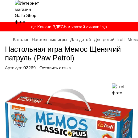
👉 Кликни ЗДЕСЬ и хватай скидки! 👈
Каталог
Настольные игры
Для детей
Для детей Trefl
Мемо
Настольная игра Мемос Щенячий
патруль (Paw Patrol)
Артикул:
02269
Оставить отзыв