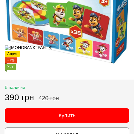
Акция
−7%
Хит
В наличии
390 грн
420 грн
Купить