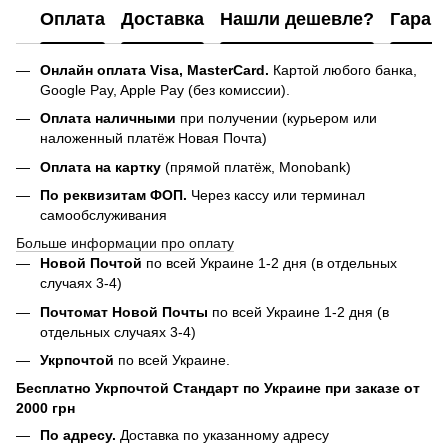
Оплата
Доставка
Нашли дешевле?
Гаран
Онлайн оплата Visa, MasterCard.
Картой любого банка,
Google Pay, Apple Pay (без комиссии).
Оплата наличными
при получении (курьером или
наложенный платёж Новая Почта)
Оплата на картку
(прямой платёж, Monobank)
По реквизитам ФОП.
Через кассу или терминал
самообслуживания
Больше информации про оплату
Новой Почтой
по всей Украине 1-2 дня (в отдельных
случаях 3-4)
Почтомат Новой Почты
по всей Украине 1-2 дня (в
отдельных случаях 3-4)
Укрпочтой
по всей Украине.
Бесплатно Укрпочтой Стандарт по Украине при заказе от
2000 грн
По адресу.
Доставка по указанному адресу