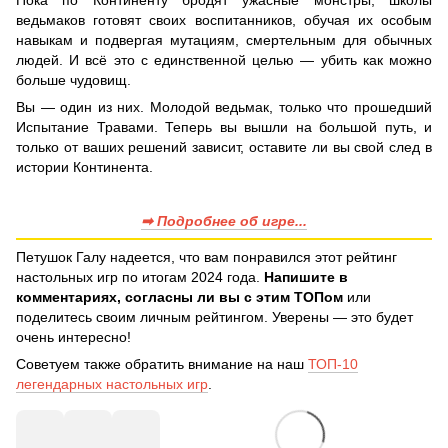
Пока по Континенту бродят ужасные монстры, школы
ведьмаков готовят своих воспитанников, обучая их особым
навыкам и подвергая мутациям, смертельным для обычных
людей. И всё это с единственной целью — убить как можно
больше чудовищ.
Вы — один из них. Молодой ведьмак, только что прошедший
Испытание Травами. Теперь вы вышли на большой путь, и
только от ваших решений зависит, оставите ли вы свой след в
истории Континента.
➡ Подробнее об игре...
Петушок Галу надеется, что вам понравился этот рейтинг
настольных игр по итогам 2024 года.
Напишите в
комментариях, согласны ли вы с этим ТОПом
или
поделитесь своим личным рейтингом. Уверены — это будет
очень интересно!
Советуем также обратить внимание на наш
ТОП-10
легендарных настольных игр
.