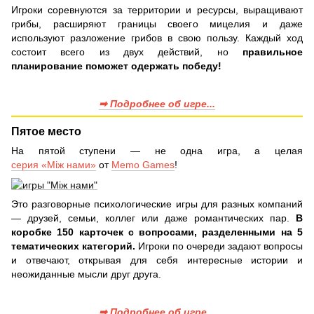
Игроки соревнуются за территории и ресурсы, выращивают
грибы, расширяют границы своего мицелия и даже
используют разложение грибов в свою пользу. Каждый ход
состоит всего из двух действий, но
правильное
планирование поможет одержать победу!
➡ Подробнее об игре...
Пятое место
На пятой ступени — не одна игра, а целая
серия «Між нами»
от
Memo Games
!
Это разговорные психологические игры для разных компаний
— друзей, семьи, коллег или даже романтических пар.
В
коробке 150 карточек с вопросами, разделенными на 5
тематических категорий.
Игроки по очереди задают вопросы
и отвечают, открывая для себя интересные истории и
неожиданные мысли друг друга.
➡ Подробнее об игре...