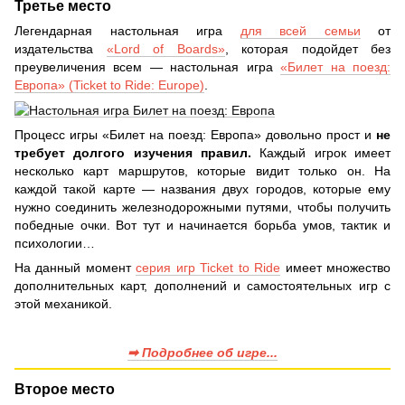
Третье место
Легендарная настольная игра
для всей семьи
от
издательства
«Lord of Boards»
, которая подойдет без
преувеличения всем — настольная игра
«Билет на поезд:
Европа» (Ticket to Ride: Europe)
.
Процесс игры «Билет на поезд: Европа» довольно прост и
не
требует долгого изучения правил.
Каждый игрок имеет
несколько карт маршрутов, которые видит только он. На
каждой такой карте — названия двух городов, которые ему
нужно соединить железнодорожными путями, чтобы получить
победные очки. Вот тут и начинается борьба умов, тактик и
психологии…
На данный момент
серия игр Ticket to Ride
имеет множество
дополнительных карт, дополнений и самостоятельных игр с
этой механикой.
➡ Подробнее об игре...
Второе место