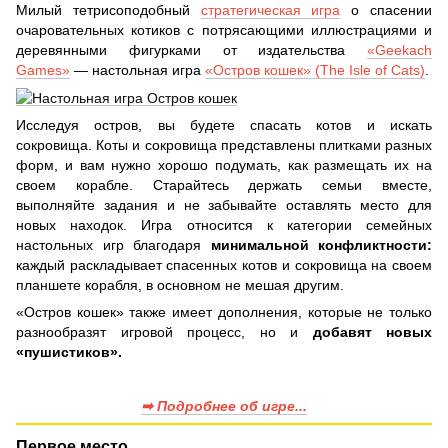
Милый тетрисоподобный
стратегическая игра
о спасении
очаровательных котиков с потрясающими иллюстрациями и
деревянными фигурками от издательства
«Geekach
Games»
— настольная игра
«Остров кошек» (The Isle of Cats)
.
Исследуя остров, вы будете спасать котов и искать
сокровища. Коты и сокровища представлены плитками разных
форм, и вам нужно хорошо подумать, как размещать их на
своем корабле. Старайтесь держать семьи вместе,
выполняйте задания и не забывайте оставлять место для
новых находок. Игра относится к категории семейных
настольных игр благодаря
минимальной конфликтности:
каждый раскладывает спасенных котов и сокровища на своем
планшете корабля, в основном не мешая другим.
«Остров кошек» также имеет дополнения, которые не только
разнообразят игровой процесс, но и
добавят новых
«пушистиков».
➡ Подробнее об игре...
Первое место