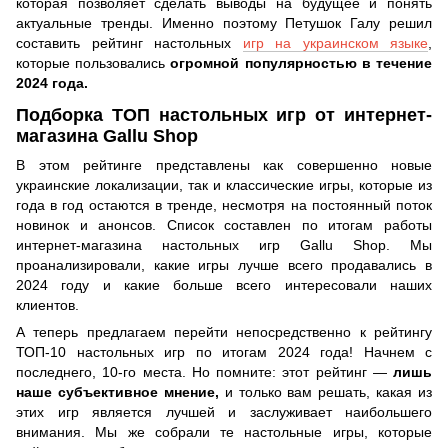
которая позволяет сделать выводы на будущее и понять
актуальные тренды. Именно поэтому Петушок Галу решил
составить рейтинг настольных
игр на украинском языке
,
которые пользовались
огромной популярностью в течение
2024 года.
Подборка ТОП настольных игр от интернет-
магазина Gallu Shop
В этом рейтинге представлены как совершенно новые
украинские локализации, так и классические игры, которые из
года в год остаются в тренде, несмотря на постоянный поток
новинок и анонсов. Список составлен по итогам работы
интернет-магазина настольных игр Gallu Shop. Мы
проанализировали, какие игры лучше всего продавались в
2024 году и какие больше всего интересовали наших
клиентов.
А теперь предлагаем перейти непосредственно к рейтингу
ТОП-10 настольных игр по итогам 2024 года! Начнем с
последнего, 10-го места. Но помните: этот рейтинг —
лишь
наше субъективное мнение,
и только вам решать, какая из
этих игр является лучшей и заслуживает наибольшего
внимания. Мы же собрали те настольные игры, которые