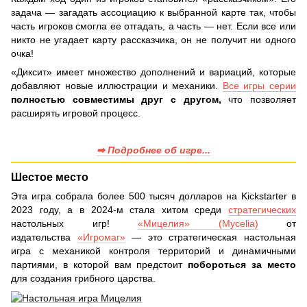
задача — загадать ассоциацию к выбранной карте так, чтобы
часть игроков смогла ее отгадать, а часть — нет. Если все или
никто не угадает карту рассказчика, он не получит ни одного
очка!
«Диксит» имеет множество дополнений и вариаций, которые
добавляют новые иллюстрации и механики.
Все игры серии
полностью совместимы друг с другом,
что позволяет
расширять игровой процесс.
➡ Подробнее об игре...
Шестое место
Эта игра собрала более 500 тысяч долларов на Kickstarter в
2023 году, а в 2024-м стала хитом среди
стратегических
настольных игр!
«Мицелия» (Mycelia)
от
издательства
«Игромаг»
— это стратегическая настольная
игра с механикой контроля территорий и динамичными
партиями, в которой вам предстоит
побороться за место
для создания грибного царства.