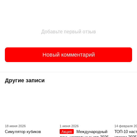
Добавьте первый отзыв
Новый комментарий
Другие записи
18 июня 2026
1 июня 2026
14 февраля 2
Симулятор кубиков
Международный
ТОП-10 нас
Акция