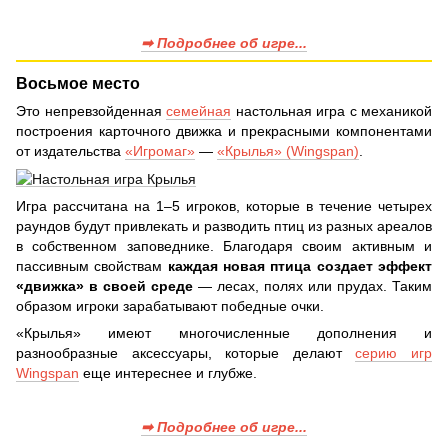
➡ Подробнее об игре...
Восьмое место
Это непревзойденная
семейная
настольная игра с механикой
построения карточного движка и прекрасными компонентами
от издательства
«Игромаг»
—
«Крылья» (Wingspan)
.
Игра рассчитана на 1–5 игроков, которые в течение четырех
раундов будут привлекать и разводить птиц из разных ареалов
в собственном заповеднике. Благодаря своим активным и
пассивным свойствам
каждая новая птица создает эффект
«движка» в своей среде
— лесах, полях или прудах. Таким
образом игроки зарабатывают победные очки.
«Крылья» имеют многочисленные дополнения и
разнообразные аксессуары, которые делают
серию игр
Wingspan
еще интереснее и глубже.
➡ Подробнее об игре...