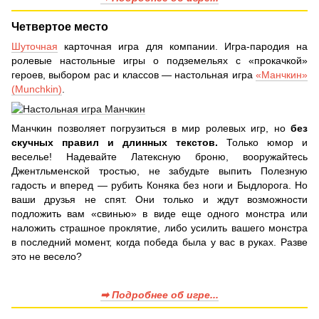
Четвертое место
Шуточная
карточная игра для компании. Игра-пародия на
ролевые настольные игры о подземельях с «прокачкой»
героев, выбором рас и классов — настольная игра
«Манчкин»
(Munchkin)
.
Манчкин позволяет погрузиться в мир ролевых игр, но
без
скучных правил и длинных текстов.
Только юмор и
веселье! Надевайте Латексную броню, вооружайтесь
Джентльменской тростью, не забудьте выпить Полезную
гадость и вперед — рубить Коняка без ноги и Быдлорога. Но
ваши друзья не спят. Они только и ждут возможности
подложить вам «свинью» в виде еще одного монстра или
наложить страшное проклятие, либо усилить вашего монстра
в последний момент, когда победа была у вас в руках. Разве
это не весело?
➡ Подробнее об игре...