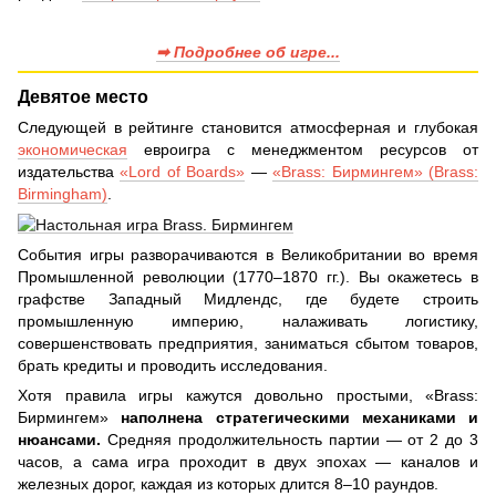
➡ Подробнее об игре...
Девятое место
Следующей в рейтинге становится атмосферная и глубокая
экономическая
евроигра с менеджментом ресурсов от
издательства
«Lord of Boards»
—
«Brass: Бирмингем» (Brass:
Birmingham)
.
События игры разворачиваются в Великобритании во время
Промышленной революции (1770–1870 гг.). Вы окажетесь в
графстве Западный Мидлендс, где будете строить
промышленную империю, налаживать логистику,
совершенствовать предприятия, заниматься сбытом товаров,
брать кредиты и проводить исследования.
Хотя правила игры кажутся довольно простыми, «Brass:
Бирмингем»
наполнена стратегическими механиками и
нюансами.
Средняя продолжительность партии — от 2 до 3
часов, а сама игра проходит в двух эпохах — каналов и
железных дорог, каждая из которых длится 8–10 раундов.