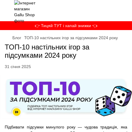
👉 Тицяй ТУТ і хапай знижки 👈
Блог
ТОП-10 настільних ігор за підсумками 2024 року
ТОП-10 настільних ігор за
підсумками 2024 року
31 січня 2025
Підбивати підсумки минулого року — чудова традиція, яка