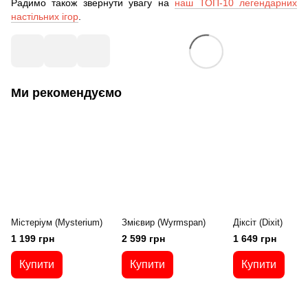
Радимо також звернути увагу на
наш ТОП-10 легендарних
настільних ігор
.
Ми рекомендуємо
Містеріум (Mysterium)
Змієвир (Wyrmspan)
Діксіт (Dixit)
1 199 грн
2 599 грн
1 649 грн
Купити
Купити
Купити