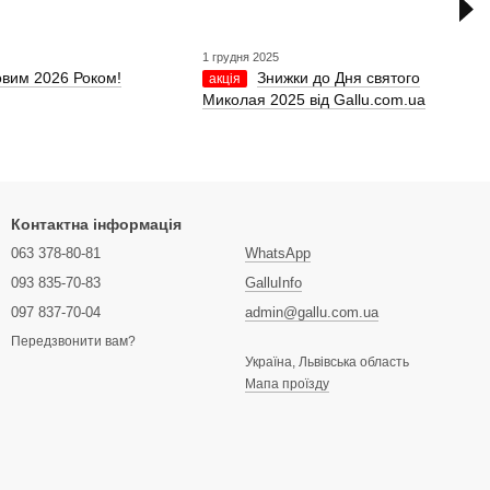
1 грудня 2025
овим 2026 Роком!
Знижки до Дня святого
акція
Миколая 2025 від Gallu.com.ua
Контактна інформація
063 378-80-81
WhatsApp
093 835-70-83
GalluInfo
097 837-70-04
admin@gallu.com.ua
Передзвонити вам?
Україна, Львівська область
Мапа проїзду