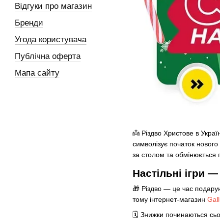
Відгуки про магазин
Бренди
Угода користувача
Публічна оферта
Мапа сайту
👼 Різдво Христове в Україн
символізує початок нового
за столом та обмінюється
Настільні ігри 
🎁 Різдво — це час подарун
тому інтернет-магазин
Gal
🗓️ Знижки починаються сьо