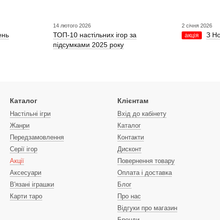
14 лютого 2026
2 січня 2026
ень
ТОП-10 настільних ігор за
З Н
акція
підсумками 2025 року
Каталог
Клієнтам
Настільні ігри
Вхід до кабінету
Жанри
Каталог
Передзамовлення
Контакти
Серії ігор
Дисконт
Акції
Повернення товару
Аксесуари
Оплата і доставка
В'язані іграшки
Блог
Карти таро
Про нас
Відгуки про магазин
Бренди