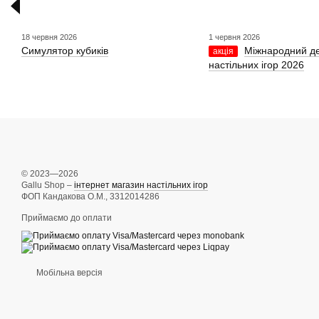
18 червня 2026
1 червня 2026
Симулятор кубиків
Міжнародний д
акція
настільних ігор 2026
© 2023—2026
Gallu Shop –
інтернет магазин настільних ігор
ФОП Кандакова О.М., 3312014286
Приймаємо до оплати
Мобільна версія