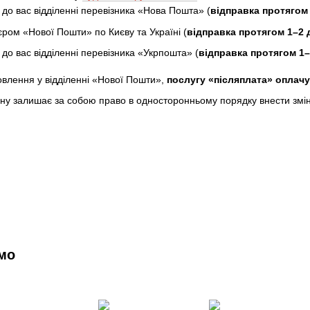
до вас відділенні перевізника «Нова Пошта» (
відправка протягом 
ром «Нової Пошти» по Києву та Україні (
відправка протягом 1–2 
о вас відділенні перевізника «Укрпошта» (
відправка протягом 1–2
овлення у відділенні «Нової Пошти»,
послугу «післяплата» оплач
ну залишає за собою право в односторонньому порядку внести зміни 
мо