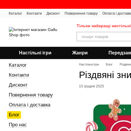
Перейти до основного контенту
Каталог
Контакти
Дисконт
Повернення товару
Оплата і доставк
Тільки найкращі настільні
Настільні ігри
Жанри
Передза
Каталог
Настільні ігри
Блог
Різдвян
Різдвяні зн
Контакти
Дисконт
15 грудня 2025
Повернення товару
Оплата і доставка
Блог
Про нас