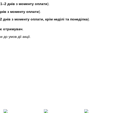
1–2 днів з моменту оплати
).
днів з моменту оплати
).
 днів з моменту оплати, крім неділі та понеділка
).
ує отримувач
.
до умов дії акції.