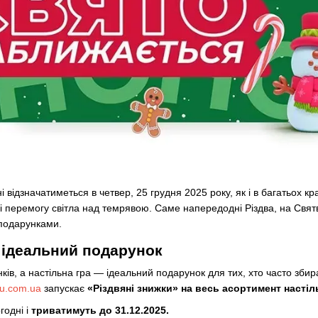
і відзначатиметься в четвер, 25 грудня 2025 року, як і в багатьох кр
 і перемогу світла над темрявою. Саме напередодні Різдва, на Свят
 подарунками.
— ідеальний подарунок
ків, а настільна гра — ідеальний подарунок для тих, хто часто збир
lu.com.ua
запускає
«Різдвяні знижки» на весь асортимент настіль
годні і
триватимуть до 31.12.2025.