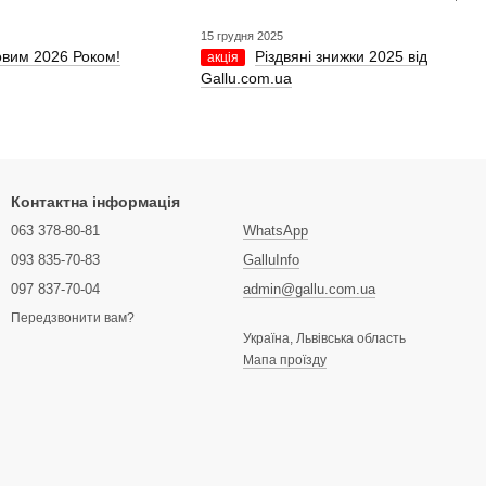
15 грудня 2025
овим 2026 Роком!
Різдвяні знижки 2025 від
акція
Gallu.com.ua
Контактна інформація
063 378-80-81
WhatsApp
093 835-70-83
GalluInfo
097 837-70-04
admin@gallu.com.ua
Передзвонити вам?
Україна, Львівська область
Мапа проїзду