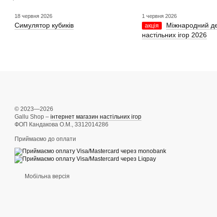
18 червня 2026
1 червня 2026
Симулятор кубиків
Міжнародний д
акція
настільних ігор 2026
© 2023—2026
Gallu Shop –
інтернет магазин настільних ігор
ФОП Кандакова О.М., 3312014286
Приймаємо до оплати
Мобільна версія