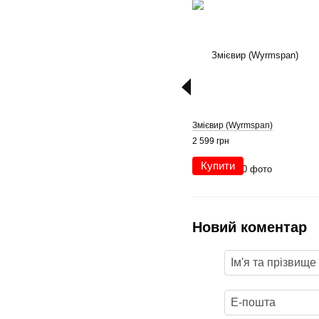
Змієвир (Wyrmspan)
2 599 грн
Купити
Новий коментар