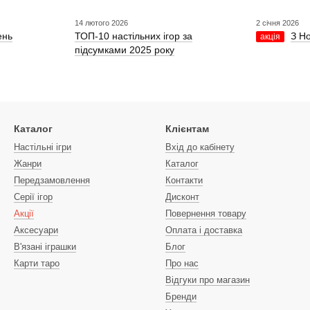
14 лютого 2026
2 січня 2026
ень
ТОП-10 настільних ігор за
З Н
акція
підсумками 2025 року
Каталог
Клієнтам
Настільні ігри
Вхід до кабінету
Жанри
Каталог
Передзамовлення
Контакти
Серії ігор
Дисконт
Акції
Повернення товару
Аксесуари
Оплата і доставка
В'язані іграшки
Блог
Карти таро
Про нас
Відгуки про магазин
Бренди