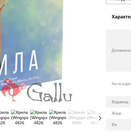
Характе
Доповненн
Аксесуари
Видавець
Жанр
Вік