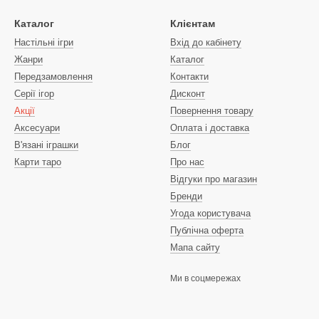
Каталог
Клієнтам
Настільні ігри
Вхід до кабінету
Жанри
Каталог
Передзамовлення
Контакти
Серії ігор
Дисконт
Акції
Повернення товару
Аксесуари
Оплата і доставка
В'язані іграшки
Блог
Карти таро
Про нас
Відгуки про магазин
Бренди
Угода користувача
Публічна оферта
Мапа сайту
Ми в соцмережах