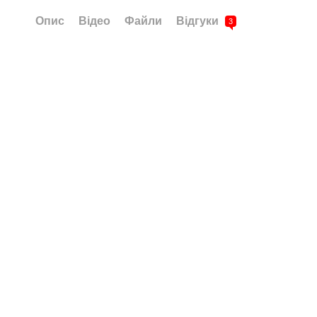
Опис
Відео
Файли
Відгуки
3