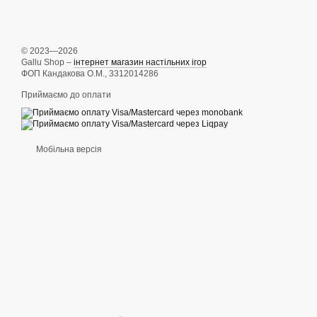
© 2023—2026
Gallu Shop –
інтернет магазин настільних ігор
ФОП Кандакова О.М., 3312014286
Приймаємо до оплати
Мобільна версія