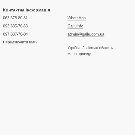
Контактна інформація
063 378-80-81
WhatsApp
093 835-70-83
GalluInfo
097 837-70-04
admin@gallu.com.ua
Передзвонити вам?
Україна, Львівська область
Мапа проїзду