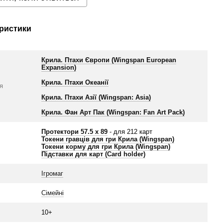
ристики
Крила. Птахи Європи (Wingspan European
Expansion)
Крила. Птахи Океанії
я
Крила. Птахи Азії (Wingspan: Asia)
Крила. Фан Арт Пак (Wingspan: Fan Art Pack)
Протектори 57.5 х 89
- для 212 карт
Токени гравців для гри Крила (Wingspan)
Токени корму для гри Крила (Wingspan)
Підставки для карт (Card holder)
Ігромаг
Сімейні
10+