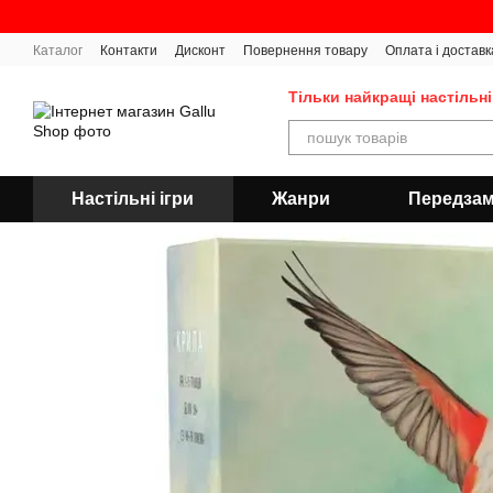
Перейти до основного контенту
Каталог
Контакти
Дисконт
Повернення товару
Оплата і доставк
Тільки найкращі настільні
Настільні ігри
Жанри
Передза