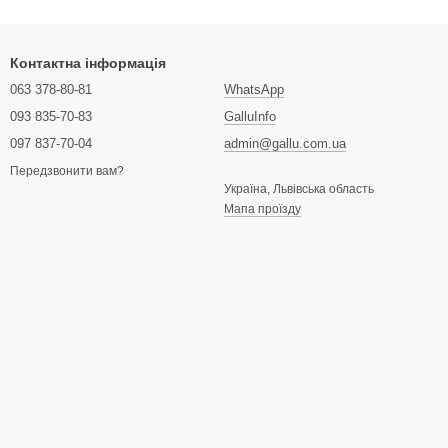
Контактна інформація
063 378-80-81
WhatsApp
093 835-70-83
GalluInfo
097 837-70-04
admin@gallu.com.ua
Передзвонити вам?
Україна, Львівська область
Мапа проїзду