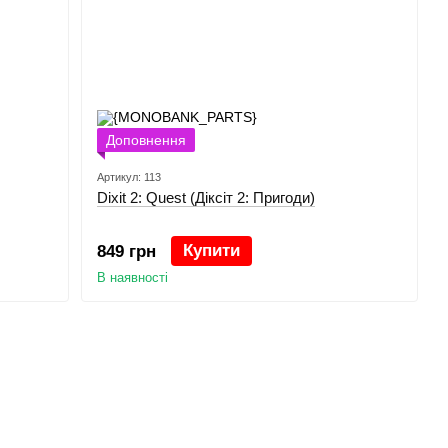
Доповнення
Артикул: 113
Dixit 2: Quest (Діксіт 2: Пригоди)
Купити
849 грн
В наявності