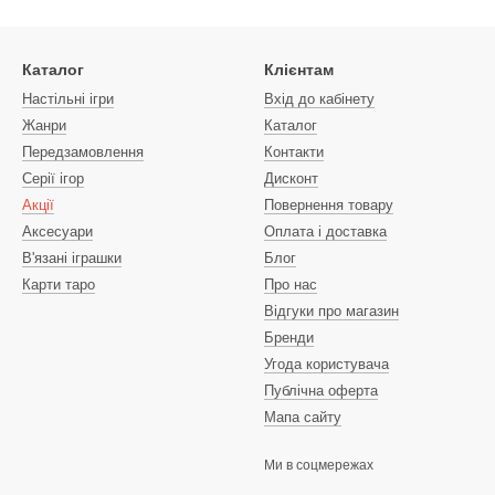
Каталог
Клієнтам
Настільні ігри
Вхід до кабінету
Жанри
Каталог
Передзамовлення
Контакти
Серії ігор
Дисконт
Акції
Повернення товару
Аксесуари
Оплата і доставка
В'язані іграшки
Блог
Карти таро
Про нас
Відгуки про магазин
Бренди
Угода користувача
Публічна оферта
Мапа сайту
Ми в соцмережах