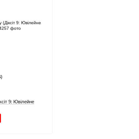
іксіт 9: Ювілейне