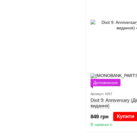
Доповнення
Артикул: 4257
Dixit 9: Anniversary (Д
видання)
Купити
849 грн
В наявності