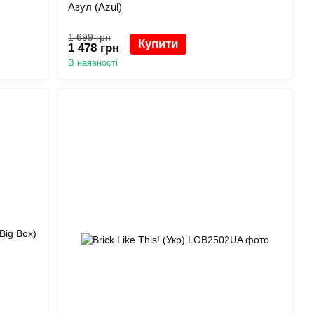
Азул (Azul)
1 699 грн
Купити
1 478 грн
В наявності