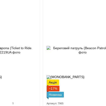
Акція
−17%
Новинка
1
Артикул: 7965