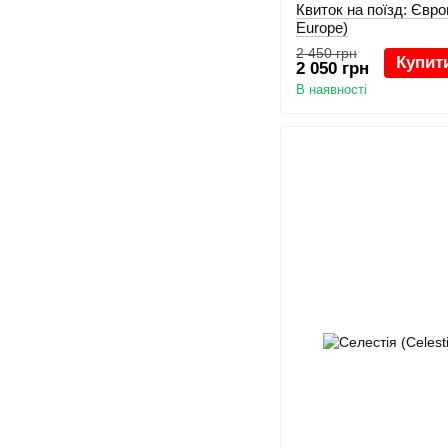
Квиток на поїзд: Європ
Europe)
2 450 грн
Купит
2 050 грн
В наявності