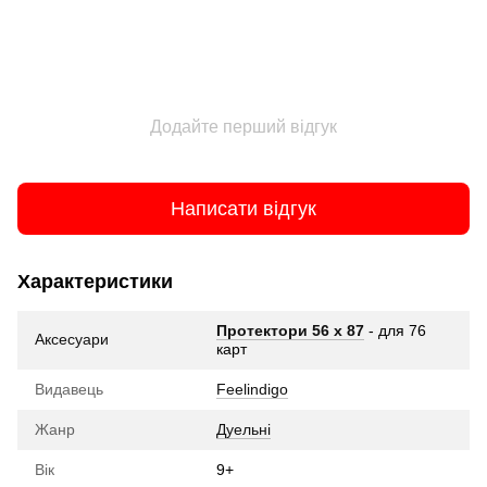
Додайте перший відгук
Написати відгук
Характеристики
Протектори 56 x 87
- для 76
Аксесуари
карт
Видавець
Feelindigo
Жанр
Дуельні
Вік
9+