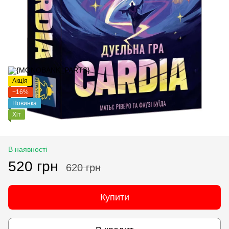
Акція
−16%
Новинка
Хіт
В наявності
520 грн
620 грн
Купити