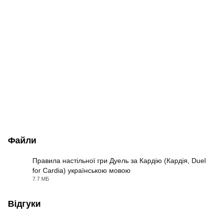
Файли
Правила настільної гри Дуель за Кардію (Кардія, Duel
for Cardia) українською мовою
PDF
7.7 МБ
Відгуки