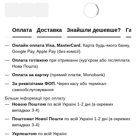
Оплата
Доставка
Знайшли дешевше?
Гар
Онлайн оплата Visa, MasterCard.
Карта будь-якого банку,
Google Pay, Apple Pay (без комісії).
Оплата готівкою
при отриманні (кур'єром або післяплата
Нова Пошта)
Оплата на картку
(прямий платіж, Monobank)
За реквізітами ФОП.
Через касу або термінал
самообслуговування
Більше інформації про оплату
Новою Поштою
по всій Україні 1-2 дні (в окремих
випадках 3-4)
Поштомат Нової Пошти
по всій Україні 1-2 дні (в окремих
випадках 3-4)
Укрпоштою
по всій Україні.