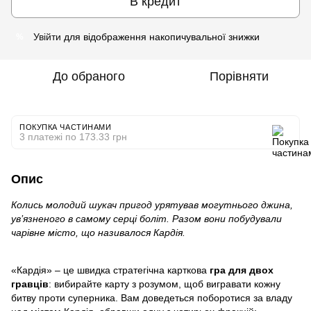
В кредит
Увійти
для відображення накопичувальної знижки
%
До обраного
Порівняти
ПОКУПКА ЧАСТИНАМИ
3 платежі по 173.33 грн
Опис
Колись молодий шукач пригод урятував могутнього джина,
ув’язненого в самому серці боліт. Разом вони побудували
чарівне місто, що називалося Кардія.
«Кардія» – це швидка стратегічна карткова
гра для двох
гравців
: вибирайте карту з розумом, щоб вигравати кожну
битву проти суперника. Вам доведеться поборотися за владу