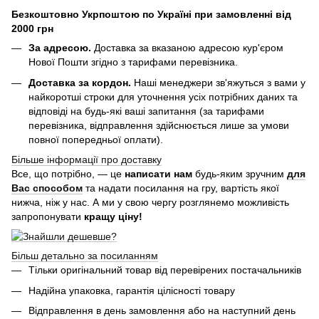
Безкоштовно Укрпоштою по Україні при замовленні від
2000 грн
За адресою.
Доставка за вказаною адресою кур'єром
Нової Пошти згідно з тарифами перевізника.
Доставка за кордон.
Наші менеджери зв'яжуться з вами у
найкоротші строки для уточнення усіх потрібних даних та
відповіді на будь-які ваші запитання (за тарифами
перевізника, відправлення здійснюється лише за умови
повної попередньої оплати).
Більше інформації про доставку
Все, що потрібно, — це
написати нам
будь-яким зручним
для
Вас способом
та надати посилання на гру, вартість якої
нижча, ніж у нас. А ми у свою чергу розглянемо можливість
запропонувати
кращу ціну!
Більш детально за посиланням
Тільки оригінальний товар від перевірених постачальників
Надійна упаковка, гарантія цілісності товару
Відправлення в день замовлення або на наступний день