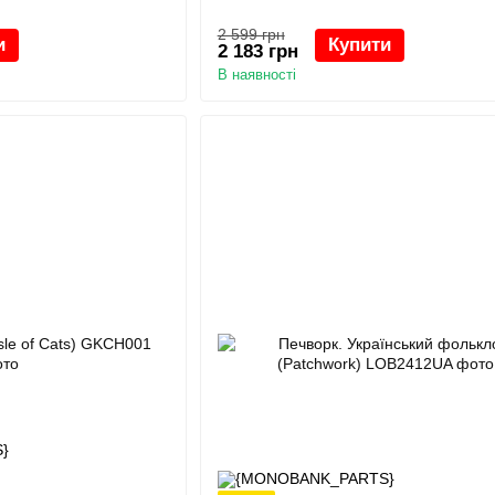
2 599 грн
и
Купити
2 183 грн
В наявності