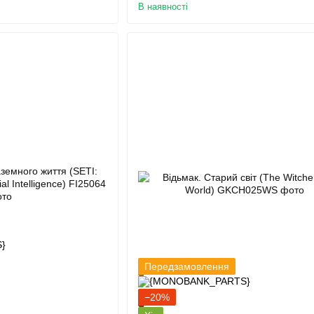
В наявності
Передзамовлення
−20%