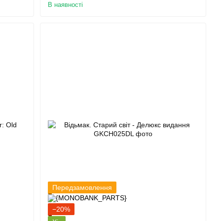
В наявності
Передзамовлення
−20%