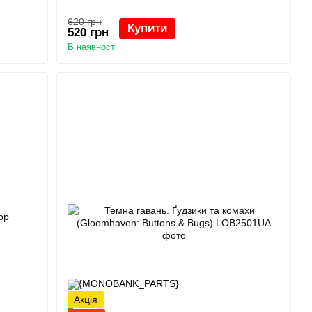
620 грн
Купити
520 грн
В наявності
Акція