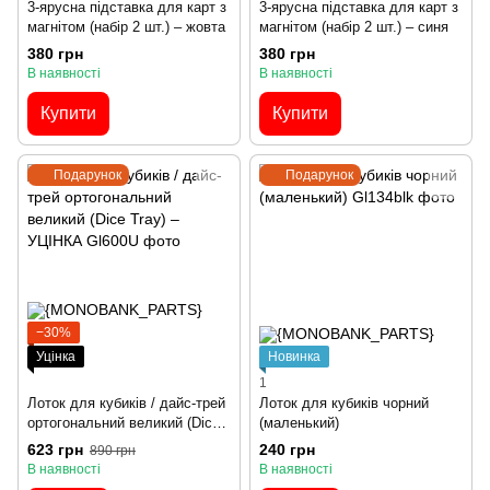
3-ярусна підставка для карт з
3-ярусна підставка для карт з
магнітом (набір 2 шт.) – жовта
магнітом (набір 2 шт.) – синя
380 грн
380 грн
В наявності
В наявності
Купити
Купити
Подарунок
Подарунок
−30%
Уцінка
Новинка
1
Лоток для кубиків / дайс-трей
Лоток для кубиків чорний
ортогональний великий (Dice
(маленький)
Tray) – УЦІНКА
623 грн
240 грн
890 грн
В наявності
В наявності