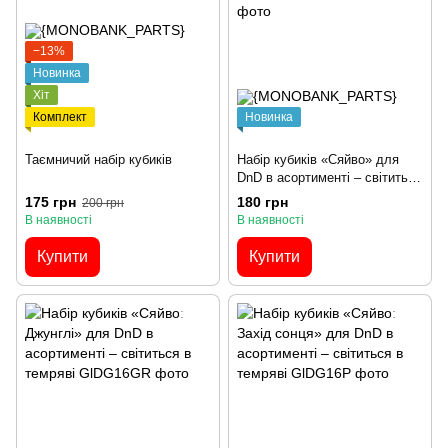
−13%
Новинка
Хіт
Комплект
Новинка
Таємничий набір кубиків
Набір кубиків «Сяйво» для
DnD в асортименті – світиться
в темряві
175 грн
180 грн
200 грн
В наявності
В наявності
Купити
Купити