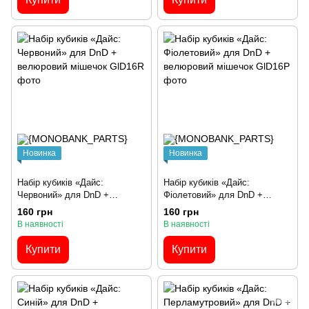
Новинка
Новинка
Набір кубиків «Дайс:
Набір кубиків «Дайс:
Червоний» для DnD +
Фіолетовий» для DnD +
велюровий мішечок
велюровий мішечок
160 грн
160 грн
В наявності
В наявності
Купити
Купити