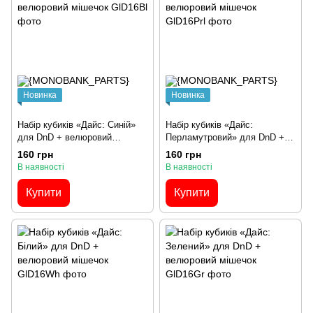
Новинка
Новинка
Набір кубиків «Дайс: Синій»
Набір кубиків «Дайс:
для DnD + велюровий
Перламутровий» для DnD +
мішечок
велюровий мішечок
160 грн
160 грн
В наявності
В наявності
Купити
Купити