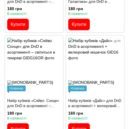
для DnD в асортименті –
Галактика» для DnD в
світиться в темряві
асортименті – світиться в
180 грн
180 грн
темряві
В наявності
В наявності
Купити
Купити
Новинка
Новинка
Набір кубиків «Сяйво: Сонце»
Набір кубиків «Дайс» для DnD
для DnD в асортименті –
в асортименті + велюровий
світиться в темряві
мішечок
180 грн
160 грн
В наявності
В наявності
Купити
Купити