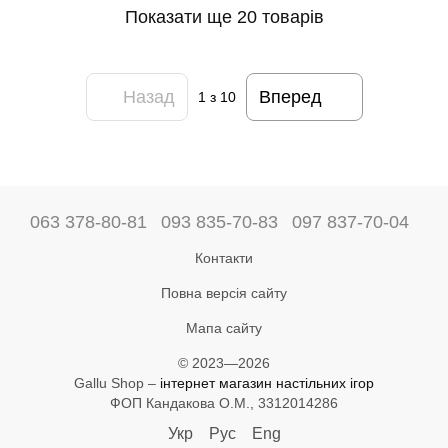
Показати ще 20 товарів
Назад
Вперед
1
з 10
063 378-80-81
093 835-70-83
097 837-70-04
Контакти
Повна версія сайту
Мапа сайту
© 2023—2026
Gallu Shop –
інтернет магазин настільних ігор
ФОП Кандакова О.М., 3312014286
Укр
Рус
Eng