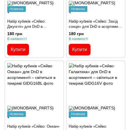
Новинка
Новинка
Набір кубиків «Сяйво:
Набір кубиків «Сяйво: Захід
Джунглі» для DnD в
сонця» для DnD в асортименті
асортименті – світиться в
– світиться в темряві
180 грн
180 грн
темряві
В наявності
В наявності
Купити
Купити
Новинка
Новинка
Набір кубиків «Сяйво: Океан»
Набір кубиків «Сяйво: