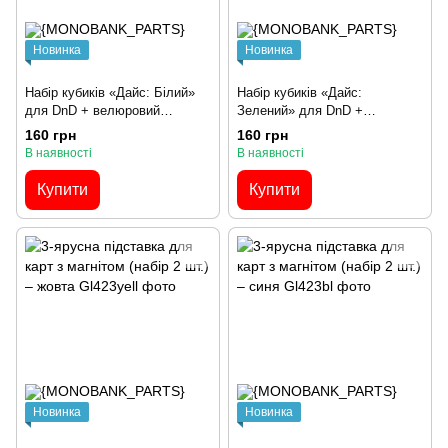
Новинка
Новинка
Набір кубиків «Дайс: Білий»
Набір кубиків «Дайс:
для DnD + велюровий
Зелений» для DnD +
мішечок
велюровий мішечок
160 грн
160 грн
В наявності
В наявності
Купити
Купити
Новинка
Новинка