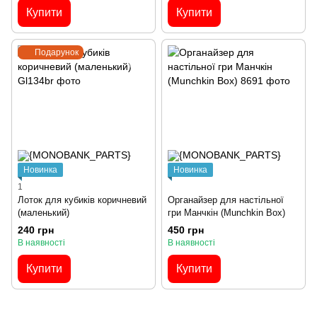
Купити
Купити
Подарунок
Новинка
Новинка
1
Лоток для кубиків коричневий
Органайзер для настільної
(маленький)
гри Манчкін (Munchkin Box)
240 грн
450 грн
В наявності
В наявності
Купити
Купити