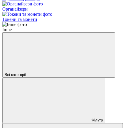
Органайзери
Токени та монети
Інше
Всі категорії
Фільтр