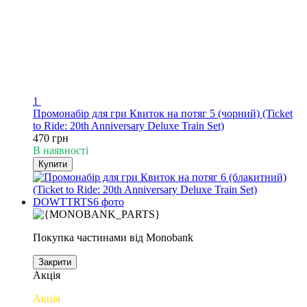
1
Промонабір для гри Квиток на потяг 5 (чорний) (Ticket
to Ride: 20th Anniversary Deluxe Train Set)
470 грн
В наявності
Купити
Покупка частинами від Monobank
Закрити
Акція
Акція