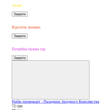
Акція
Закрити
−10%
Відсоток знижки
Закрити
Доповнення
Потрібна базова гра
Закрити
Набір промокарт - Паладини Західного Королівства
72 грн