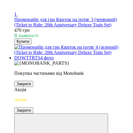
1
Промонабір для гри Квиток на потяг 3 (червоний)
(Ticket to Ride: 20th Anniversary Deluxe Train Set)
470 грн
В наявності
Купити
Покупка частинами від Monobank
Закрити
Акція
Акція
Закрити