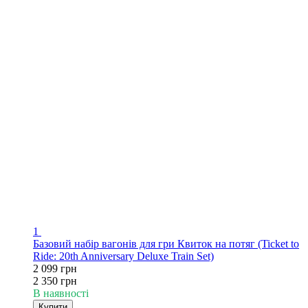
1
Базовий набір вагонів для гри Квиток на потяг (Ticket to
Ride: 20th Anniversary Deluxe Train Set)
2 099 грн
2 350 грн
В наявності
Купити