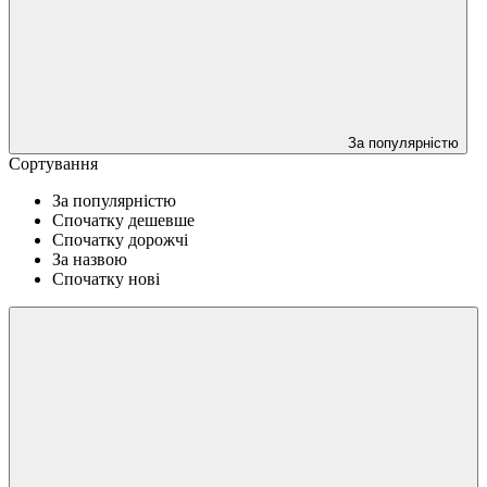
За популярністю
Сортування
За популярністю
Спочатку дешевше
Спочатку дорожчі
За назвою
Спочатку нові