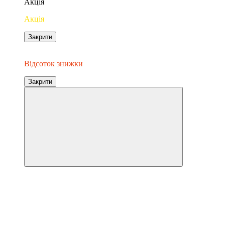
Акція
Акція
Закрити
−11%
Відсоток знижки
Закрити