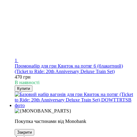
1
Промонабір для гри Квиток на потяг 6 (блакитний)
(Ticket to Ride: 20th Anniversary Deluxe Train Set)
470 грн
В наявності
Купити
Покупка частинами від Monobank
Закрити