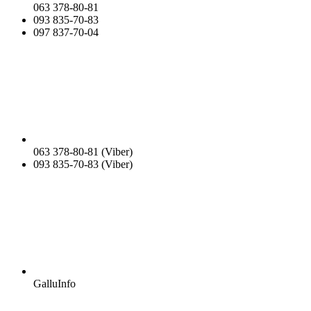
063 378-80-81
093 835-70-83
097 837-70-04
063 378-80-81 (Viber)
093 835-70-83 (Viber)
GalluInfo