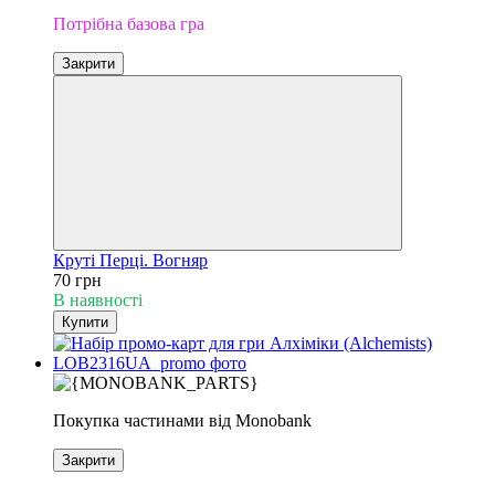
Потрібна базова гра
Закрити
Круті Перці. Вогняр
70 грн
В наявності
Купити
Покупка частинами від Monobank
Закрити
Доповнення