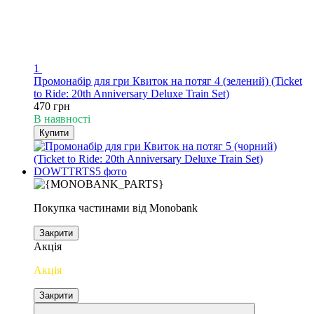
1
Промонабір для гри Квиток на потяг 4 (зелений) (Ticket
to Ride: 20th Anniversary Deluxe Train Set)
470 грн
В наявності
Купити
Покупка частинами від Monobank
Закрити
Акція
Акція
Закрити