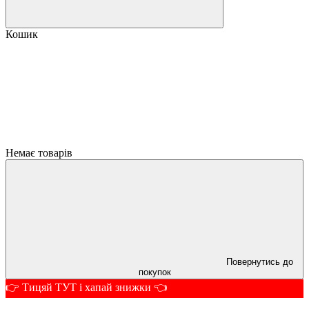
Кошик
Немає товарів
Повернутись до
покупок
👉 Тицяй ТУТ і хапай знижки 👈