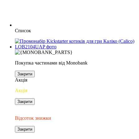
Список
Покупка частинами від Monobank
Закрити
Акція
Акція
Закрити
−10%
Відсоток знижки
Закрити
Доповнення