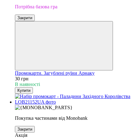
Потрібна базова гра
Закрити
Промокарти. Загублені руїни Арнаку
30 грн
В наявності
Купити
Покупка частинами від Monobank
Закрити
Акція