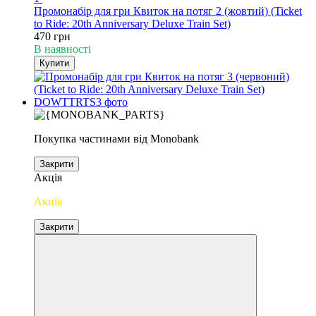
Промонабір для гри Квиток на потяг 2 (жовтий) (Ticket
to Ride: 20th Anniversary Deluxe Train Set)
470 грн
В наявності
Купити
Покупка частинами від Monobank
Закрити
Акція
Акція
Закрити