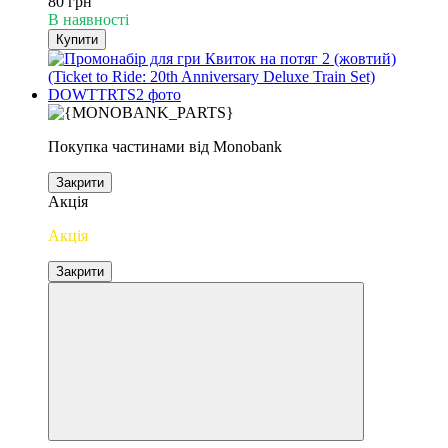
80 грн
В наявності
Купити
Покупка частинами від Monobank
Закрити
Акція
Акція
Закрити