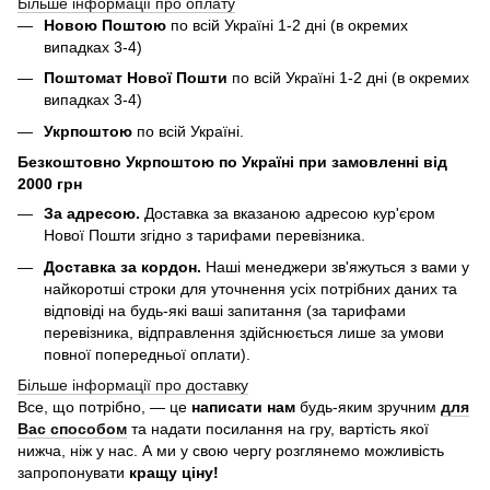
Більше інформації про оплату
Новою Поштою
по всій Україні 1-2 дні (в окремих
випадках 3-4)
Поштомат Нової Пошти
по всій Україні 1-2 дні (в окремих
випадках 3-4)
Укрпоштою
по всій Україні.
Безкоштовно Укрпоштою по Україні при замовленні від
2000 грн
За адресою.
Доставка за вказаною адресою кур'єром
Нової Пошти згідно з тарифами перевізника.
Доставка за кордон.
Наші менеджери зв'яжуться з вами у
найкоротші строки для уточнення усіх потрібних даних та
відповіді на будь-які ваші запитання (за тарифами
перевізника, відправлення здійснюється лише за умови
повної попередньої оплати).
Більше інформації про доставку
Все, що потрібно, — це
написати нам
будь-яким зручним
для
Вас способом
та надати посилання на гру, вартість якої
нижча, ніж у нас. А ми у свою чергу розглянемо можливість
запропонувати
кращу ціну!