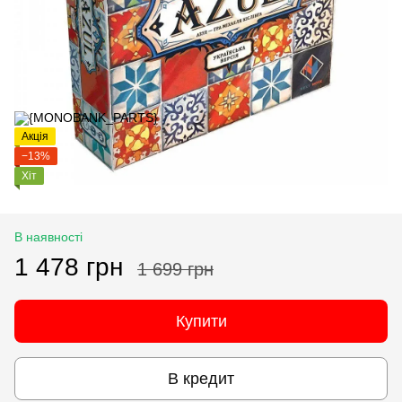
Акція
−13%
Хіт
В наявності
1 478 грн
1 699 грн
Купити
В кредит