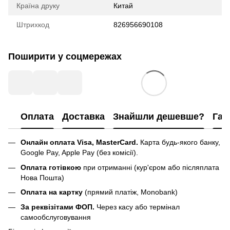
Країна друку
Китай
Штрихкод
826956690108
Поширити у соцмережах
Оплата
Доставка
Знайшли дешевше?
Гар
Онлайн оплата Visa, MasterCard.
Карта будь-якого банку,
Google Pay, Apple Pay (без комісії).
Оплата готівкою
при отриманні (кур'єром або післяплата
Нова Пошта)
Оплата на картку
(прямий платіж, Monobank)
За реквізітами ФОП.
Через касу або термінал
самообслуговування