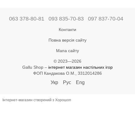
063 378-80-81
093 835-70-83
097 837-70-04
Контакти
Повна версія сайту
Мапа сайту
© 2023—2026
Gallu Shop –
інтернет магазин настільних ігор
ФОП Кандакова О.М., 3312014286
Укр
Рус
Eng
Інтернет-магазин створений з Хорошоп