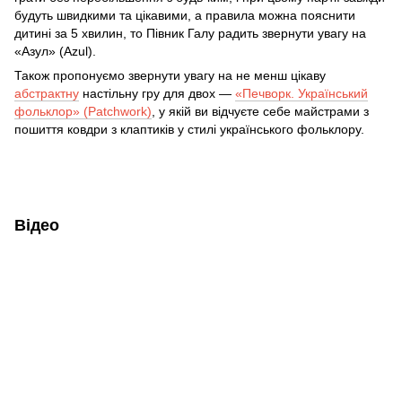
будуть швидкими та цікавими, а правила можна пояснити
дитині за 5 хвилин, то Півник Галу радить звернути увагу на
«Азул» (Azul).
Також пропонуємо звернути увагу на не менш цікаву
абстрактну
настільну гру для двох —
«Печворк. Український
фольклор» (Patchwork)
, у якій ви відчуєте себе майстрами з
пошиття ковдри з клаптиків у стилі українського фольклору.
Відео