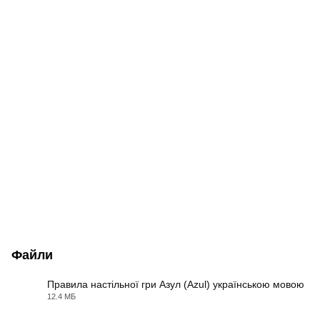
Файли
Правила настільної гри Азул (Azul) українською мовою
12.4 МБ
PDF