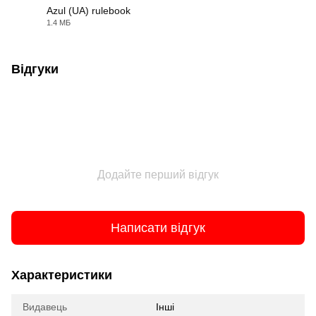
Azul (UA) rulebook
1.4 МБ
PDF
Відгуки
Додайте перший відгук
Написати відгук
Характеристики
Видавець
Інші