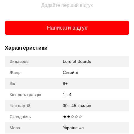
Додайте перший відгук
Написати відгук
Характеристики
Видавець
Lord of Boards
Жанр
Сімейні
Вік
8+
Кількість гравців
1 - 4
Час партій
30 - 45 хвилин
Складність
★★☆☆☆
Мова
Українська