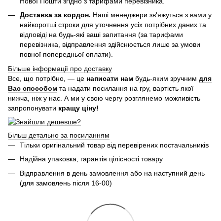
Нової Пошти згідно з тарифами перевізника.
Доставка за кордон.
Наші менеджери зв'яжуться з вами у
найкоротші строки для уточнення усіх потрібних даних та
відповіді на будь-які ваші запитання (за тарифами
перевізника, відправлення здійснюється лише за умови
повної попередньої оплати).
Більше інформації про доставку
Все, що потрібно, — це
написати нам
будь-яким зручним
для
Вас способом
та надати посилання на гру, вартість якої
нижча, ніж у нас. А ми у свою чергу розглянемо можливість
запропонувати
кращу ціну!
Більш детально за посиланням
Тільки оригінальний товар від перевірених постачальників
Надійна упаковка, гарантія цілісності товару
Відправлення в день замовлення або на наступний день
(для замовлень після 16-00)