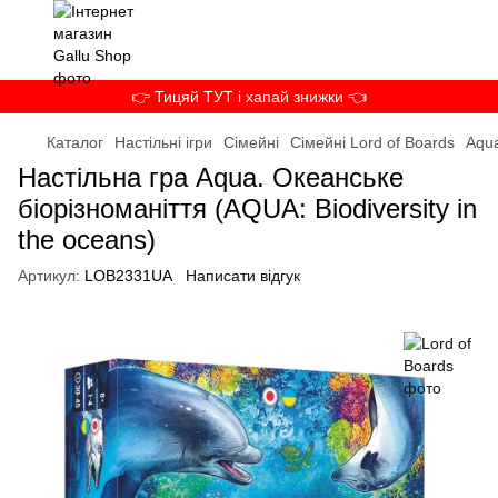
👉 Тицяй ТУТ і хапай знижки 👈
Каталог
Настільні ігри
Сімейні
Сімейні Lord of Boards
Aqua
Настільна гра Aqua. Океанське
біорізноманіття (AQUA: Biodiversity in
the oceans)
Артикул:
LOB2331UA
Написати відгук