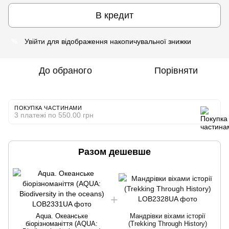
В кредит
Увійти
для відображення накопичувальної знижки
%
До обраного
Порівняти
ПОКУПКА ЧАСТИНАМИ
3 платежі по 550.00 грн
Разом дешевше
Aqua. Океанське
Мандрівки віхами історії
біорізноманіття (AQUA:
(Trekking Through History)