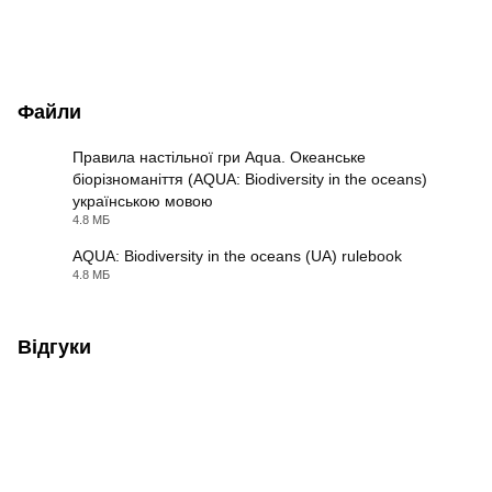
Файли
Правила настільної гри Aqua. Океанське
біорізноманіття (AQUA: Biodiversity in the oceans)
українською мовою
PDF
4.8 МБ
AQUA: Biodiversity in the oceans (UA) rulebook
4.8 МБ
PDF
Відгуки