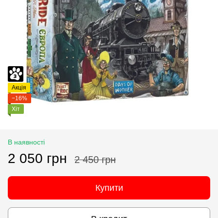
Акція
−16%
Хіт
В наявності
2 050 грн
2 450 грн
Купити