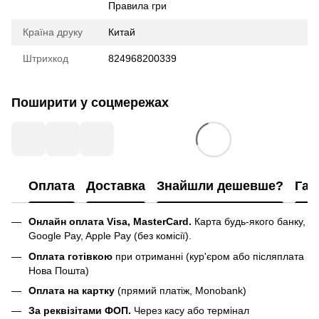
Правила гри
Країна друку
Китай
Штрихкод
824968200339
Поширити у соцмережах
Оплата
Доставка
Знайшли дешевше?
Гар
Онлайн оплата Visa, MasterCard.
Карта будь-якого банку,
Google Pay, Apple Pay (без комісії).
Оплата готівкою
при отриманні (кур'єром або післяплата
Нова Пошта)
Оплата на картку
(прямий платіж, Monobank)
За реквізітами ФОП.
Через касу або термінал