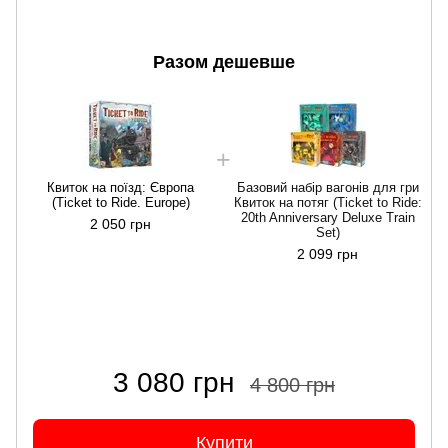
Разом дешевше
Квиток на поїзд: Європа
Базовий набір вагонів для гри
(Ticket to Ride. Europe)
Квиток на потяг (Ticket to Ride:
20th Anniversary Deluxe Train
2 050 грн
Set)
2 099 грн
3 080 грн
4 800 грн
Купити