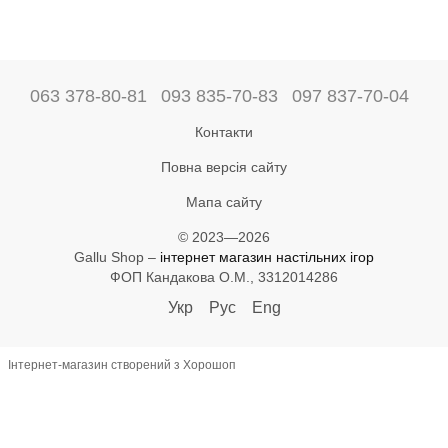
063 378-80-81
093 835-70-83
097 837-70-04
Контакти
Повна версія сайту
Мапа сайту
© 2023—2026
Gallu Shop –
інтернет магазин настільних ігор
ФОП Кандакова О.М., 3312014286
Укр
Рус
Eng
Інтернет-магазин створений з Хорошоп