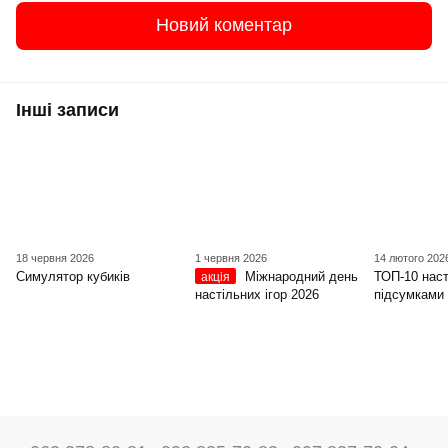
Новий коментар
Інші записи
18 червня 2026
1 червня 2026
14 лютого 202
Симулятор кубиків
Міжнародний день
ТОП-10 наст
акція
настільних ігор 2026
підсумками 