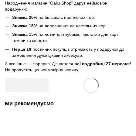
Народження магазин "Gallu Shop" дарує неймовірні
подарунки:
Знижка 20%
на більшість настільних ігор.
Знижка 15%
на доповнення до настільних ігор.
Знижка 15%
на лотки для кубиків, підставки для карт,
токени та монети.
Перші 10
постійних покупців отримають у подарунок до
замовлення дуже цікавий аксесуар.
А все інше — сюрприз! Дізнаєтеся
всі подробиці 27 вересня!
Не пропустіть цю неймовірну новину!
Ми рекомендуємо