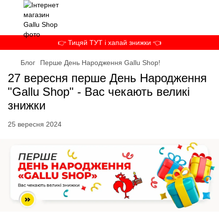
👉 Тицяй ТУТ і хапай знижки 👈
Блог
Перше День Народження Gallu Shop!
27 вересня перше День Народження
"Gallu Shop" - Вас чекають великі
знижки
25 вересня 2024