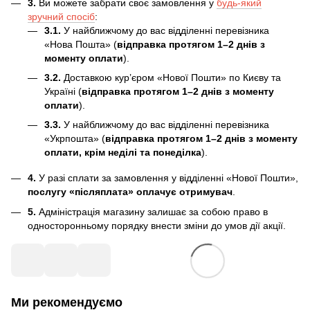
3.
Ви можете забрати своє замовлення у
будь-який
зручний спосіб
:
3.1.
У найближчому до вас відділенні перевізника
«Нова Пошта» (
відправка протягом 1–2 днів з
моменту оплати
).
3.2.
Доставкою кур’єром «Нової Пошти» по Києву та
Україні (
відправка протягом 1–2 днів з моменту
оплати
).
3.3.
У найближчому до вас відділенні перевізника
«Укрпошта» (
відправка протягом 1–2 днів з моменту
оплати, крім неділі та понеділка
).
4.
У разі сплати за замовлення у відділенні «Нової Пошти»,
послугу «післяплата» оплачує отримувач
.
5.
Адміністрація магазину залишає за собою право в
односторонньому порядку внести зміни до умов дії акції.
Ми рекомендуємо