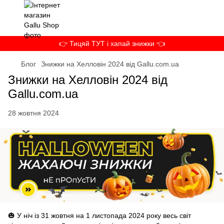
👉 Тицяй ТУТ і хапай знижки 👈
Блог
Знижки на Хелловін 2024 від Gallu.com.ua
Знижки на Хелловін 2024 від
Gallu.com.ua
28 жовтня 2024
🎃 У ніч із 31 жовтня на 1 листопада 2024 року весь світ