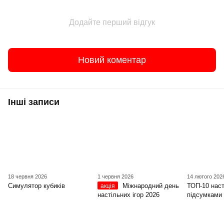
Додайте перший відгук
Новий коментар
Інші записи
18 червня 2026
1 червня 2026
14 лютого 202
Симулятор кубиків
Міжнародний день
ТОП-10 наст
акція
настільних ігор 2026
підсумками 