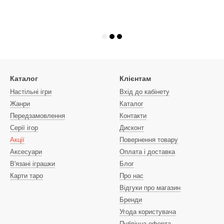
Каталог
Клієнтам
Настільні ігри
Вхід до кабінету
Жанри
Каталог
Передзамовлення
Контакти
Серії ігор
Дисконт
Акції
Повернення товару
Аксесуари
Оплата і доставка
В'язані іграшки
Блог
Карти таро
Про нас
Відгуки про магазин
Бренди
Угода користувача
Публічна оферта