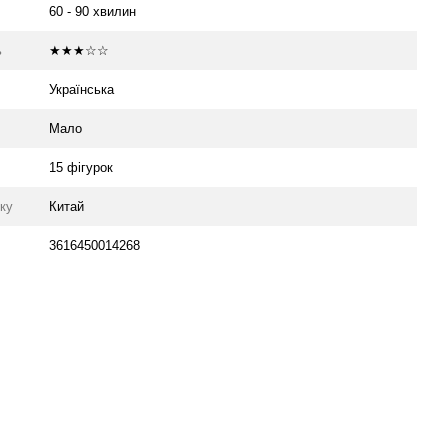
60 - 90 хвилин
ь
★★★☆☆
Українська
Мало
15 фігурок
уку
Китай
3616450014268