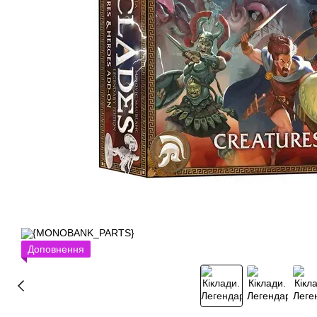
Доповнення