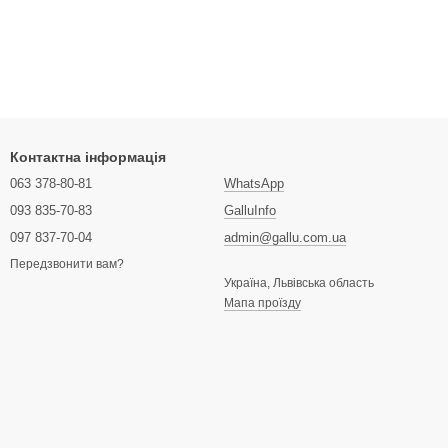
Контактна інформація
063 378-80-81
WhatsApp
093 835-70-83
GalluInfo
097 837-70-04
admin@gallu.com.ua
Передзвонити вам?
Україна, Львівська область
Мапа проїзду