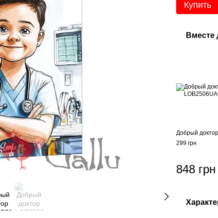
Купить
Вместе
Добрый докто
299 грн
848 грн
Характе